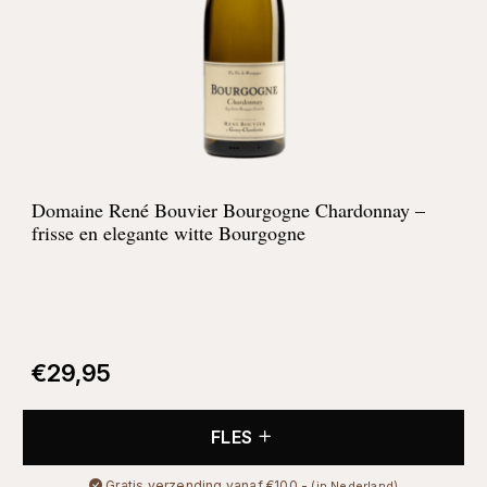
Domaine René Bouvier Bourgogne Chardonnay –
frisse en elegante witte Bourgogne
€
29,95
FLES
Gratis verzending vanaf €100,-
(in Nederland)