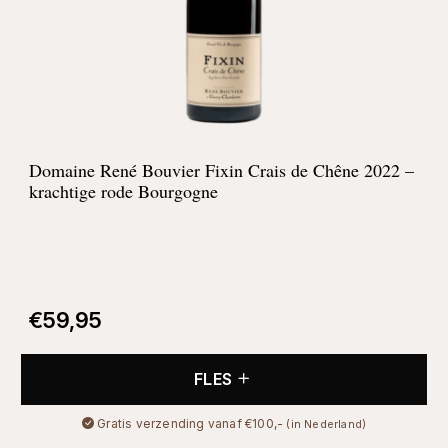
Domaine René Bouvier Fixin Crais de Chêne 2022 –
krachtige rode Bourgogne
€
59,95
FLES
Gratis verzending vanaf €100,-
(in Nederland)