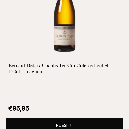
Bernard Defaix Chablis 1er Cru Côte de Lechet
150cl – magnum
€
95,95
FLES