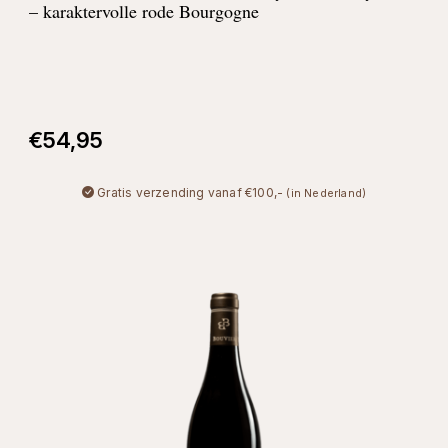
– karaktervolle rode Bourgogne
€
54,95
Gratis verzending vanaf €100,-
(in Nederland)