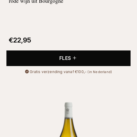
rode wijn uit Bourgogne
€
22,95
FLES
Gratis verzending vanaf €100,-
(in Nederland)