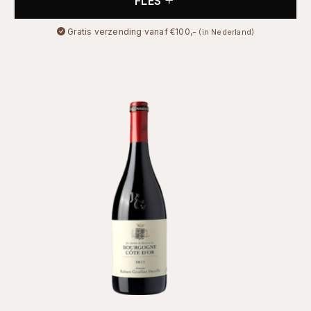
FLES
Gratis verzending vanaf €100,-
(in Nederland)