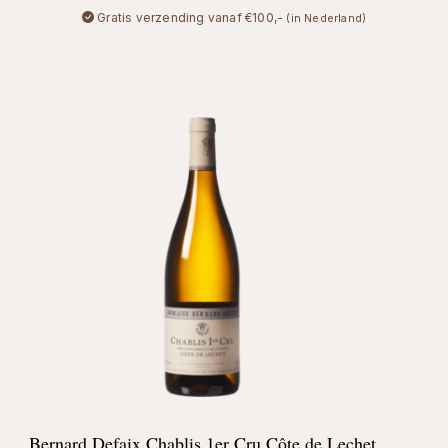
Gratis verzending vanaf €100,-
(in Nederland)
Bernard Defaix Chablis 1er Cru Côte de Lechet