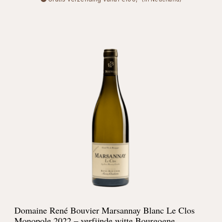
Domaine René Bouvier Marsannay Blanc Le Clos
Monopole 2022 – verfijnde witte Bourgogne