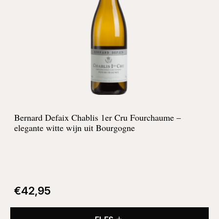
Bernard Defaix Chablis 1er Cru Fourchaume –
elegante witte wijn uit Bourgogne
€
42,95