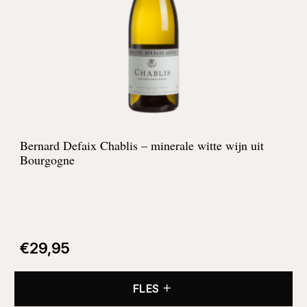
Bernard Defaix Chablis – minerale witte wijn uit
Bourgogne
€
29,95
FLES