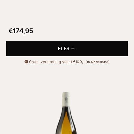
€
174,95
FLES
Gratis verzending vanaf €100,-
(in Nederland)