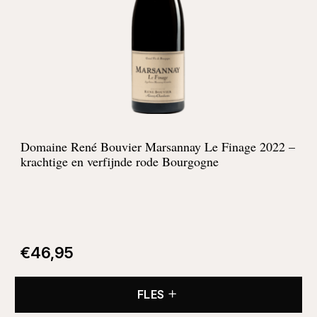
Domaine René Bouvier Marsannay Le Finage 2022 –
krachtige en verfijnde rode Bourgogne
€
46,95
FLES