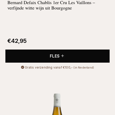
Bernard Defaix Chablis 1er Cru Les Vaillons –
verfijnde witte wijn uit Bourgogne
€
42,95
FLES
Gratis verzending vanaf €100,-
(in Nederland)