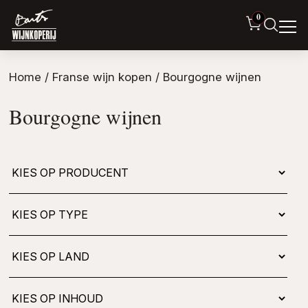
0
Home
/
Franse wijn kopen
/ Bourgogne wijnen
Bourgogne wijnen
Kies
op
type