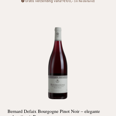
Gratis verzending vanaf €100,-
(in Nederland)
Bernard Defaix Bourgogne Pinot Noir – elegante