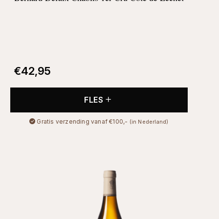
€
42,95
FLES
Gratis verzending vanaf €100,-
(in Nederland)