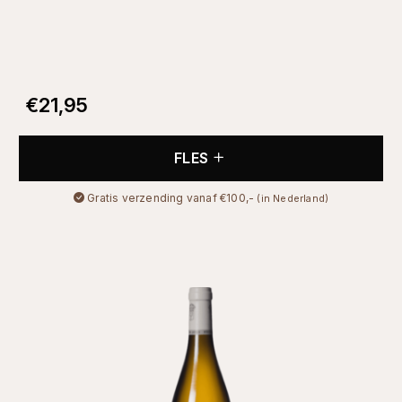
€
21,95
FLES
Gratis verzending vanaf €100,-
(in Nederland)