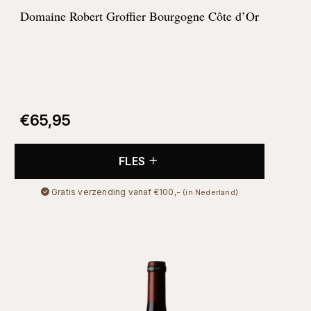
Domaine Robert Groffier Bourgogne Côte d’Or
€
65,95
FLES
Gratis verzending vanaf €100,-
(in Nederland)