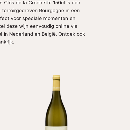
n Clos de la Crochette 150cl is een
n terroirgedreven Bourgogne in een
rfect voor speciale momenten en
el deze wijn eenvoudig online via
el in Nederland en België. Ontdek ook
ankrijk
.