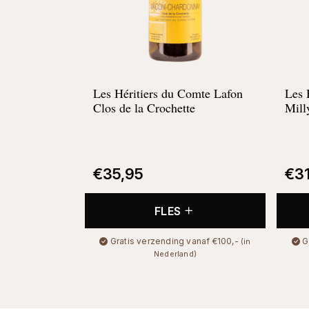
Les Héritiers du Comte Lafon
Les 
Clos de la Crochette
Mill
€
35,95
€
3
FLES
Gratis verzending vanaf €100,-
G
(in
Nederland)