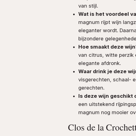
van stijl.
Wat is het voordeel v
magnum rijpt wijn lang
eleganter wordt. Daarna
bijzondere gelegenhede
Hoe smaakt deze wijn
van citrus, witte perzi
elegante afdronk.
Waar drink je deze wij
visgerechten, schaal- e
gerechten.
Is deze wijn geschikt
een uitstekend rijpingsp
magnum nog mooier ove
Clos de la Crochet