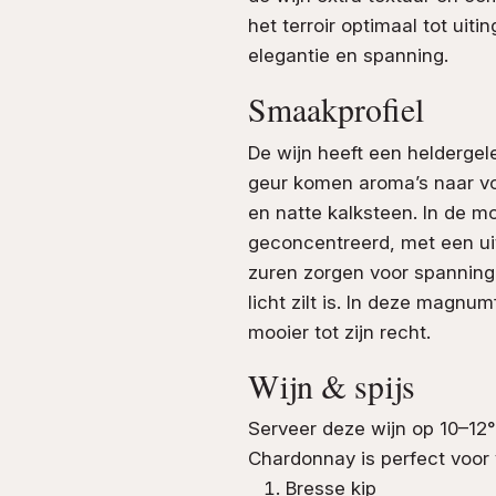
het terroir optimaal tot uit
elegantie en spanning.
Smaakprofiel
De wijn heeft een heldergele
geur komen aroma’s naar vo
en natte kalksteen. In de mo
geconcentreerd, met een uit
zuren zorgen voor spanning, 
licht zilt is. In deze magnu
mooier tot zijn recht.
Wijn & spijs
Serveer deze wijn op 10–12
Chardonnay is perfect voor 
Bresse kip