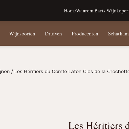
Home
Waarom Barts Wijnkoperi
Wijnsoorten
Druiven
Producenten
Schatkam
jnen
/ Les Héritiers du Comte Lafon Clos de la Crochett
Les Héritiers