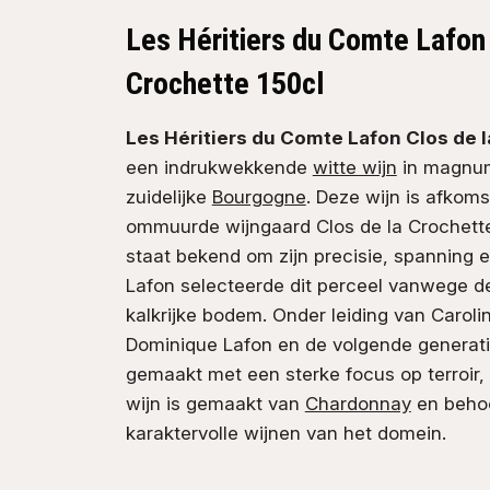
Les Héritiers du Comte Lafon 
Crochette 150cl
Les Héritiers du Comte Lafon Clos de l
een indrukwekkende
witte wijn
in magnum
zuidelijke
Bourgogne
. Deze wijn is afkom
ommuurde wijngaard Clos de la Crochett
staat bekend om zijn precisie, spanning e
Lafon selecteerde dit perceel vanwege de
kalkrijke bodem. Onder leiding van Carol
Dominique Lafon en de volgende generati
gemaakt met een sterke focus op terroir,
wijn is gemaakt van
Chardonnay
en behoo
karaktervolle wijnen van het domein.