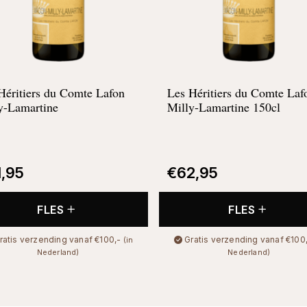
Héritiers du Comte Lafon
Les Héritiers du Comte Laf
y-Lamartine
Milly-Lamartine 150cl
1,95
€
62,95
FLES
FLES
ratis verzending vanaf €100,-
Gratis verzending vanaf €100
(in
Nederland)
Nederland)