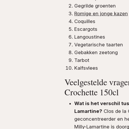
Gegrilde groenten
Romige en jonge kazen
Coquilles
Escargots
Langoustines
Vegetarische taarten
Gebakken zeetong
Tarbot
Kalfsvlees
Veelgestelde vrage
Crochette 150cl
Wat is het verschil tu
Lamartine?
Clos de la 
geconcentreerder en he
Milly-Lamartine is doorg