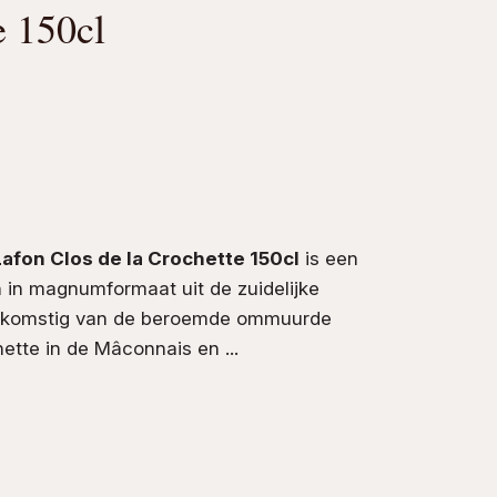
e 150cl
afon Clos de la Crochette 150cl
is een
n
in magnumformaat uit de zuidelijke
 afkomstig van de beroemde ommuurde
ette in de Mâconnais en ...