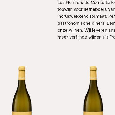
Les Héritiers du Comte Lafo
topwijn voor liefhebbers va
indrukwekkend formaat. Pe
gastronomische diners. Best
onze wijnen
. Wij leveren sn
meer verfijnde wijnen uit
Fr