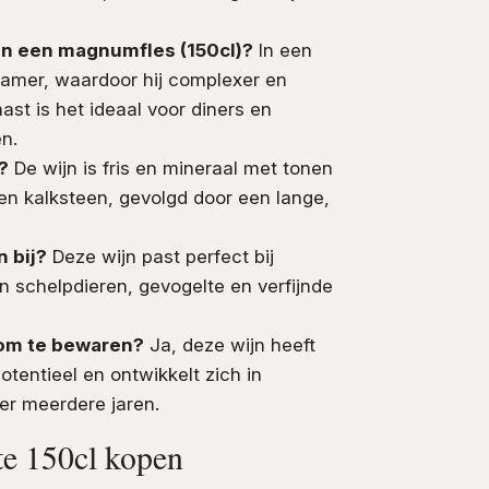
an een magnumfles (150cl)?
In een
zamer, waardoor hij complexer en
ast is het ideaal voor diners en
n.
?
De wijn is fris en mineraal met tonen
k en kalksteen, gevolgd door een lange,
n bij?
Deze wijn past perfect bij
n schelpdieren, gevogelte en verfijnde
 om te bewaren?
Ja, deze wijn heeft
otentieel en ontwikkelt zich in
r meerdere jaren.
te 150cl kopen