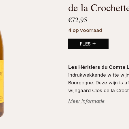
de la Crochett
€
72,95
4 op voorraad
FLES
Les Héritiers du Comte L
indrukwekkende
witte wij
Bourgogne
. Deze wijn is
wijngaard Clos de la Croch
Meer informatie