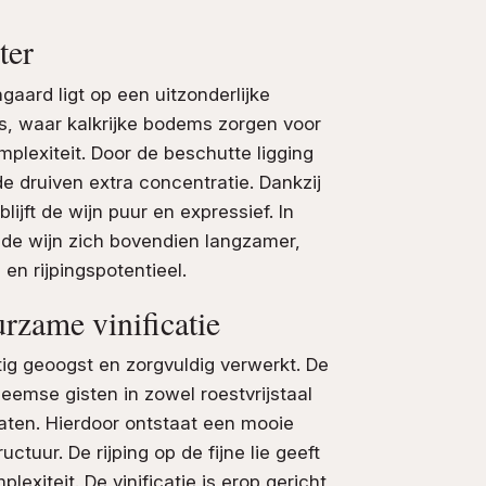
ter
gaard ligt op een uitzonderlijke
s, waar kalkrijke bodems zorgen voor
omplexiteit. Door de beschutte ligging
e druiven extra concentratie. Dankzij
jft de wijn puur en expressief. In
de wijn zich bovendien langzamer,
 en rijpingspotentieel.
urzame vinificatie
g geoogst en zorgvuldig verwerkt. De
eemse gisten in zowel roestvrijstaal
aten. Hierdoor ontstaat een mooie
uctuur. De rijping op de fijne lie geeft
lexiteit. De vinificatie is erop gericht