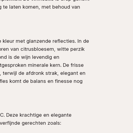
ing te laten komen, met behoud van
 kleur met glanzende reflecties. In de
ren van citrusbloesem, witte perzik
nd is de wijn levendig en
gesproken minerale kern. De frisse
terwijl de afdronk strak, elegant en
mfles komt de balans en finesse nog
°C. Deze krachtige en elegante
verfijnde gerechten zoals: