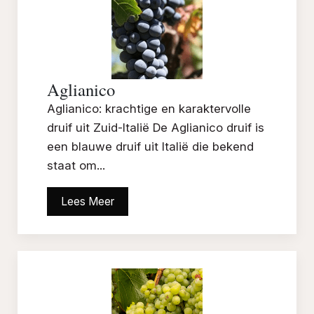
Aglianico
Aglianico: krachtige en karaktervolle
druif uit Zuid-Italië De Aglianico druif is
een blauwe druif uit Italië die bekend
staat om...
Lees Meer