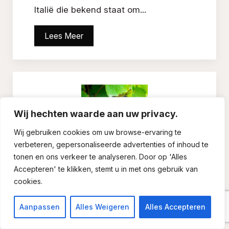
Italië die bekend staat om...
Lees Meer
Wij hechten waarde aan uw privacy.
Wij gebruiken cookies om uw browse-ervaring te
verbeteren, gepersonaliseerde advertenties of inhoud te
Gamay
tonen en ons verkeer te analyseren. Door op 'Alles
Accepteren' te klikken, stemt u in met ons gebruik van
Gamay: fruitig, licht en heerlijk
cookies.
doordrinkbaar Gamay staat bekend om
zijn frisse karakter en sappige fruittonen.
Aanpassen
Alles Weigeren
Alles Accepteren
Deze blauwe druif geeft...