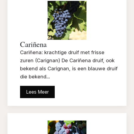
Cariñena
Cariñena: krachtige druif met frisse
zuren (Carignan) De Cariñena druif, ook
bekend als Carignan, is een blauwe druif
die bekend...
Lees Meer