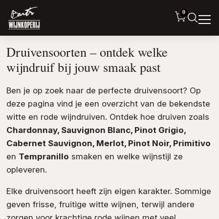
0
Druivensoorten – ontdek welke
wijndruif bij jouw smaak past
Ben je op zoek naar de perfecte druivensoort? Op
deze pagina vind je een overzicht van de bekendste
witte en rode wijndruiven. Ontdek hoe druiven zoals
Chardonnay, Sauvignon Blanc, Pinot Grigio,
Cabernet Sauvignon, Merlot, Pinot Noir, Primitivo
en
Tempranillo
smaken en welke wijnstijl ze
opleveren.
Elke druivensoort heeft zijn eigen karakter. Sommige
geven frisse, fruitige witte wijnen, terwijl andere
zorgen voor krachtige rode wijnen met veel