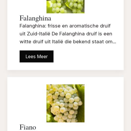
Falanghina
Falanghina: frisse en aromatische druif
uit Zuid-Italië De Falanghina druif is een
witte druif uit Italië die bekend staat om...
Lees Meer
Fiano