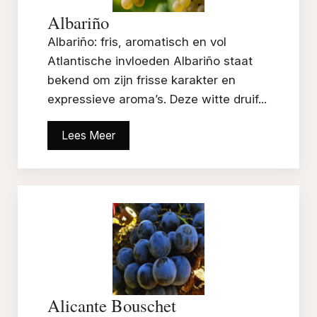
Albariño
Albariño: fris, aromatisch en vol
Atlantische invloeden Albariño staat
bekend om zijn frisse karakter en
expressieve aroma’s. Deze witte druif...
Lees Meer
Alicante Bouschet