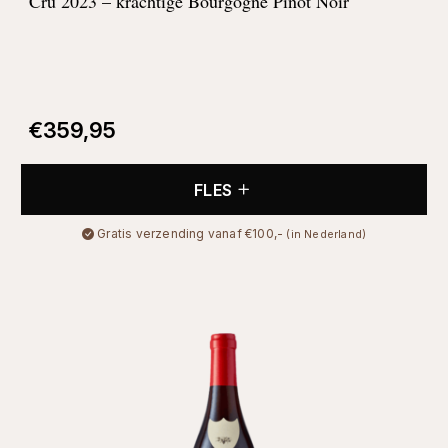
Cru 2023 – krachtige Bourgogne Pinot Noir
€
359,95
FLES
Gratis verzending vanaf €100,-
(in Nederland)