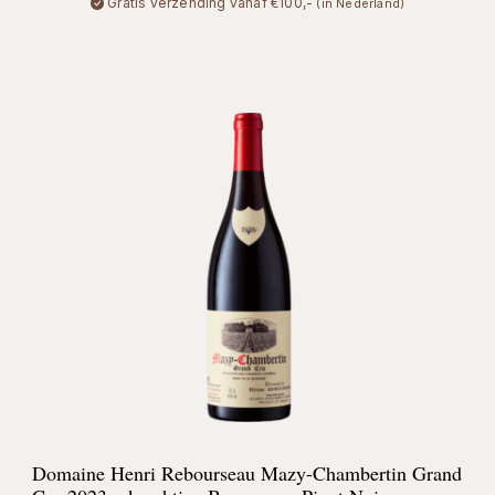
Gratis verzending vanaf €100,-
(in Nederland)
Domaine Henri Rebourseau Mazy-Chambertin Grand