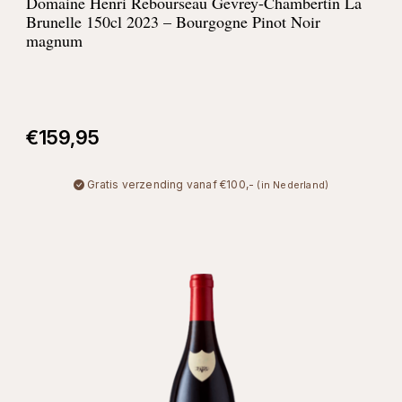
Domaine Henri Rebourseau Gevrey-Chambertin La
Brunelle 150cl 2023 – Bourgogne Pinot Noir
magnum
€
159,95
Gratis verzending vanaf €100,-
(in Nederland)