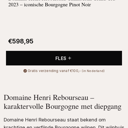
2023 – iconische Bourgogne Pinot Noir
€
598,95
FLES
Gratis verzending vanaf €100,-
(in Nederland)
Domaine Henri Rebourseau –
karaktervolle Bourgogne met diepgang
Domaine Henri Rebourseau staat bekend om
krachtige en verfijnde Bourgogne wijnen. Dit wijnhuis