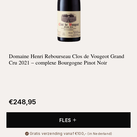
Domaine Henri Rebourseau Clos de Vougeot Grand
Cru 2021 – complexe Bourgogne Pinot Noir
€
248,95
FLES
Gratis verzending vanaf €100,-
(in Nederland)