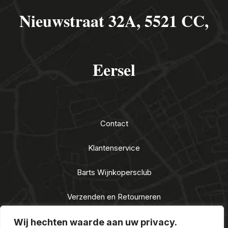
Nieuwstraat 32A, 5521 CC,
Eersel
Contact
Klantenservice
Barts Wijnkopersclub
Verzenden en Retourneren
Algemene voorwaarden
Wij hechten waarde aan uw privacy.