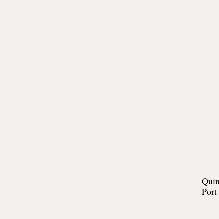
Quin
Port