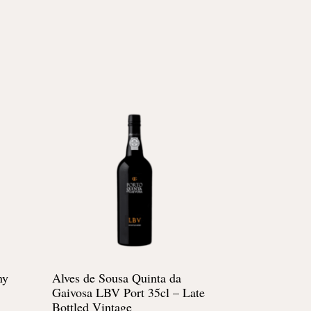
ny
Alves de Sousa Quinta da
Gaivosa LBV Port 35cl – Late
Bottled Vintage