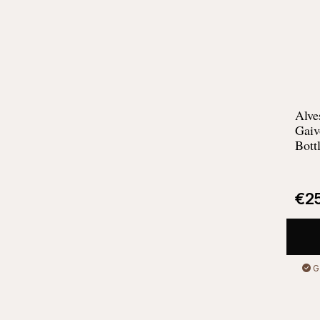
Alve
Gaiv
Bott
€
2
G