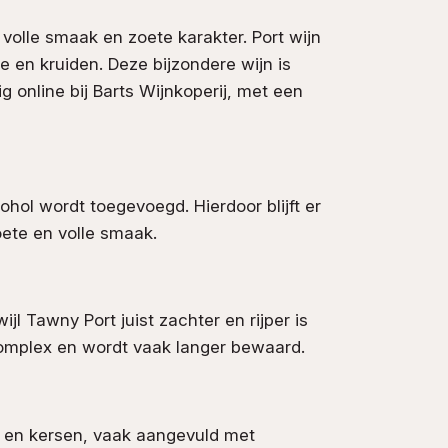
volle smaak en zoete karakter. Port wijn
de en kruiden. Deze bijzondere wijn is
ig online bij Barts Wijnkoperij, met een
cohol wordt toegevoegd. Hierdoor blijft er
oete en volle smaak.
rwijl Tawny Port juist zachter en rijper is
complex en wordt vaak langer bewaard.
n en kersen, vaak aangevuld met