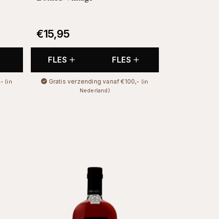
€
15,95
FLES
FLES
,-
Gratis verzending vanaf €100,-
(in
(in
Nederland)