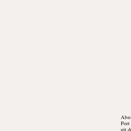
Alve
Port
uit 