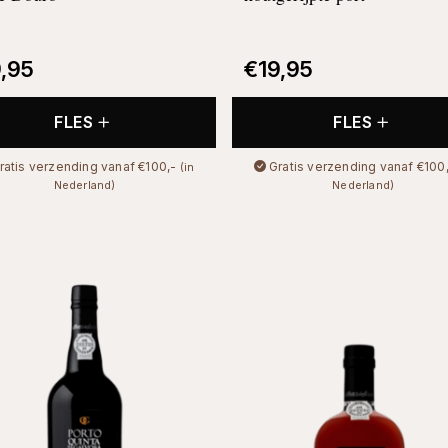
9,95
€
19,95
FLES
FLES
ratis verzending vanaf €100,-
Gratis verzending vanaf €100
(in
Nederland)
Nederland)