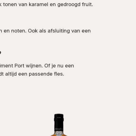
k tonen van karamel en gedroogd fruit.
n en noten. Ook als afsluiting van een
?
timent Port wijnen. Of je nu een
t altijd een passende fles.