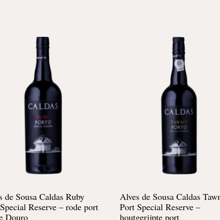
s de Sousa Caldas Ruby
Alves de Sousa Caldas Taw
 Special Reserve – rode port
Port Special Reserve –
de Douro
houtgerijpte port