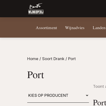
Assortiment
Wijnadvies
Landen
Home
/ Soort Drank / Port
Port
Toont 
Port