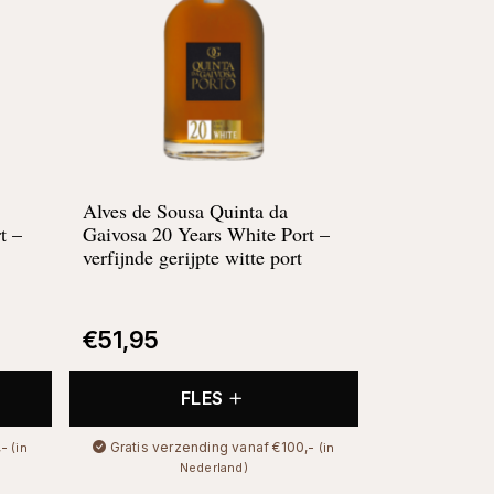
Alves de Sousa Quinta da
t –
Gaivosa 20 Years White Port –
verfijnde gerijpte witte port
€
51,95
FLES
,-
Gratis verzending vanaf €100,-
(in
(in
Nederland)