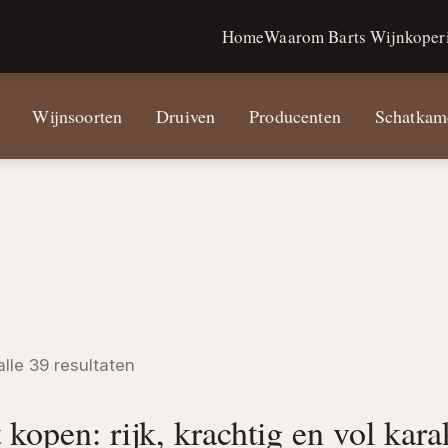
Home
Waarom Barts Wijnkoperi
Wijnsoorten
Druiven
Producenten
Schatkam
alle 39 resultaten
 kopen: rijk, krachtig en vol kara