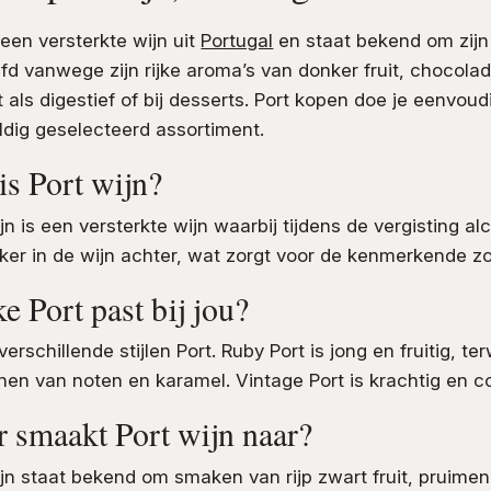
 een versterkte wijn uit
Portugal
en staat bekend om zijn 
iefd vanwege zijn rijke aroma’s van donker fruit, chocola
 als digestief of bij desserts. Port kopen doe je eenvoud
ldig geselecteerd assortiment.
is Port wijn?
jn is een versterkte wijn waarbij tijdens de vergisting al
iker in de wijn achter, wat zorgt voor de kenmerkende z
e Port past bij jou?
 verschillende stijlen Port. Ruby Port is jong en fruitig, te
nen van noten en karamel. Vintage Port is krachtig en 
 smaakt Port wijn naar?
ijn staat bekend om smaken van rijp zwart fruit, pruime