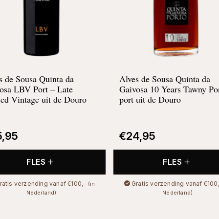
s de Sousa Quinta da
Alves de Sousa Quinta da
osa LBV Port – Late
Gaivosa 10 Years Tawny Por
led Vintage uit de Douro
port uit de Douro
5,95
€
24,95
FLES
FLES
ratis verzending vanaf €100,-
Gratis verzending vanaf €100
(in
Nederland)
Nederland)