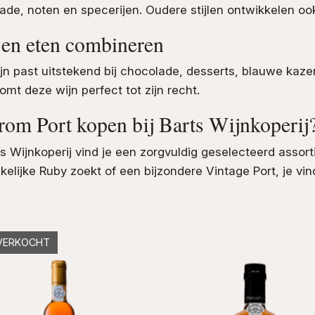
ade, noten en specerijen. Oudere stijlen ontwikkelen oo
 en eten combineren
ijn past uitstekend bij chocolade, desserts, blauwe kaze
omt deze wijn perfect tot zijn recht.
om Port kopen bij Barts Wijnkoperij
rts Wijnkoperij vind je een zorgvuldig geselecteerd assor
kelijke Ruby zoekt of een bijzondere Vintage Port, je vind
VERKOCHT