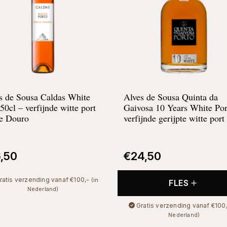
s de Sousa Caldas White
Alves de Sousa Quinta da
 50cl – verfijnde witte port
Gaivosa 10 Years White Por
de Douro
verfijnde gerijpte witte port
6,50
€
24,50
ratis verzending vanaf €100,-
(in
FLES
Nederland)
Gratis verzending vanaf €100
Nederland)