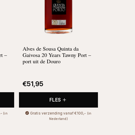
Alves de Sousa Quinta da
t –
Gaivosa 20 Years Tawny Port –
port uit de Douro
€
51,95
FLES
,-
Gratis verzending vanaf €100,-
(in
(in
Nederland)