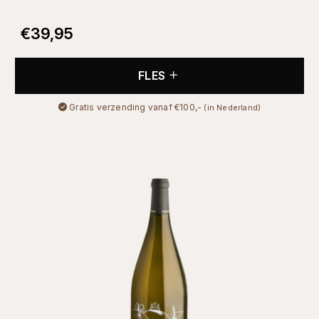
€
39,95
FLES
Gratis verzending vanaf €100,-
(in Nederland)