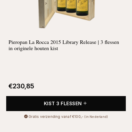
Pieropan La Rocca 2015 Library Release | 3 flessen
in originele houten kist
€
230,85
KIST 3 FLESSEN
Gratis verzending vanaf €100,-
(in Nederland)