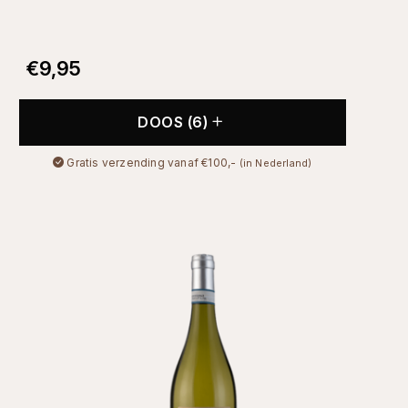
€
9,95
DOOS (6)
Gratis verzending vanaf €100,-
(in Nederland)