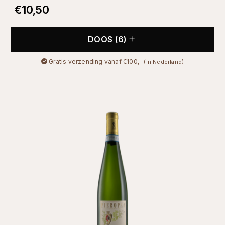
€
10,50
DOOS (6)
Gratis verzending vanaf €100,-
(in Nederland)