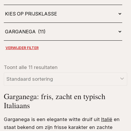
Toont alle 11 resultaten
Garganega: fris, zacht en typisch
Italiaans
Garganega is een elegante witte druif uit
Italië
en
staat bekend om zijn frisse karakter en zachte