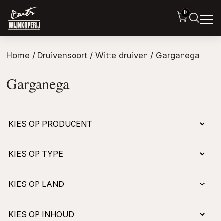
0
Home
/ Druivensoort /
Witte druiven
/ Garganega
Garganega
Kies
op
type