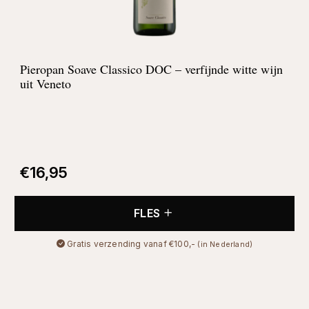
Pieropan Soave Classico DOC – verfijnde witte wijn
uit Veneto
€
16,95
FLES
Gratis verzending vanaf €100,-
(in Nederland)