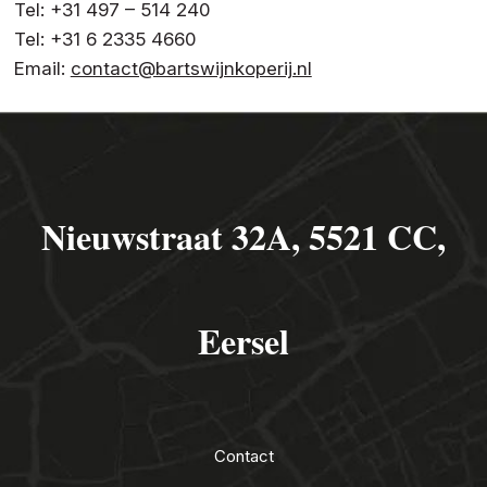
Tel: +31 497 – 514 240
Tel: +31 6 2335 4660
Email:
contact@bartswijnkoperij.nl
Nieuwstraat 32A, 5521 CC,
Eersel
Contact