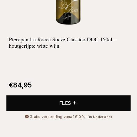
Pieropan La Rocca Soave Classico DOC 150cl –
houtgerijpte witte wijn
€
84,95
FLES
Gratis verzending vanaf €100,-
(in Nederland)