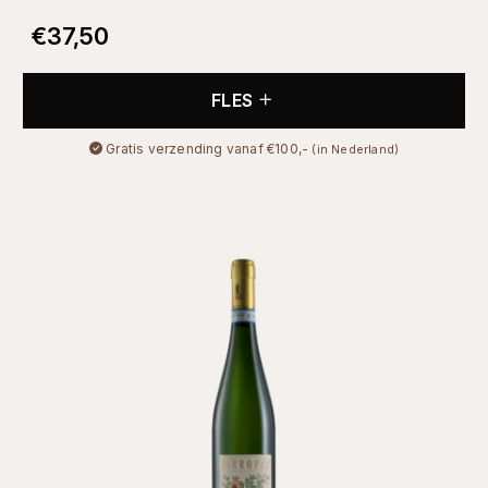
€
37,50
FLES
Gratis verzending vanaf €100,-
(in Nederland)