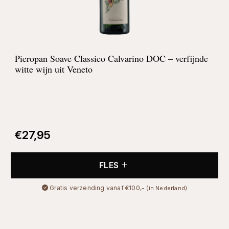
Pieropan Soave Classico Calvarino DOC – verfijnde
witte wijn uit Veneto
€
27,95
FLES
Gratis verzending vanaf €100,-
(in Nederland)