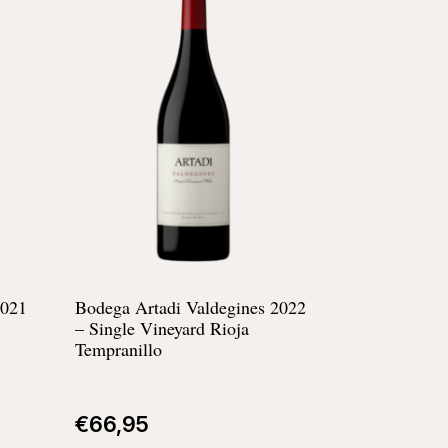
2021
Bodega Artadi Valdegines 2022
– Single Vineyard Rioja
Tempranillo
€
66,95