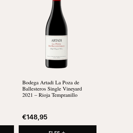
Bodega Artadi La Poza de
Ballesteros Single Vineyard
2021 – Rioja Tempranillo
€
148,95
FLES