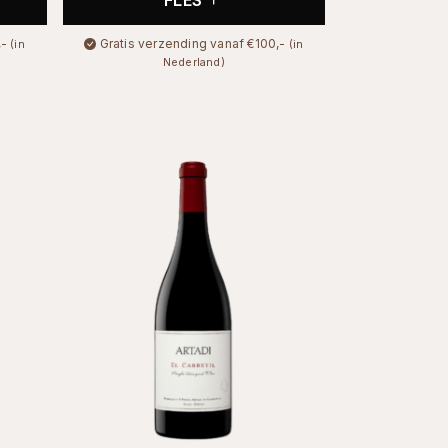
,-
Gratis verzending vanaf €100,-
(in
(in
Nederland)