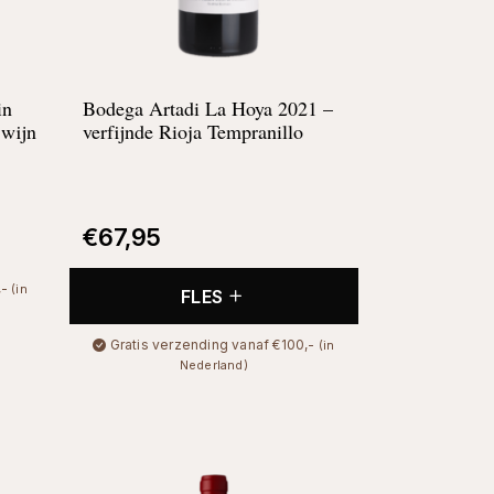
in
Bodega Artadi La Hoya 2021 –
 wijn
verfijnde Rioja Tempranillo
€
67,95
,-
(in
FLES
Gratis verzending vanaf €100,-
(in
Nederland)