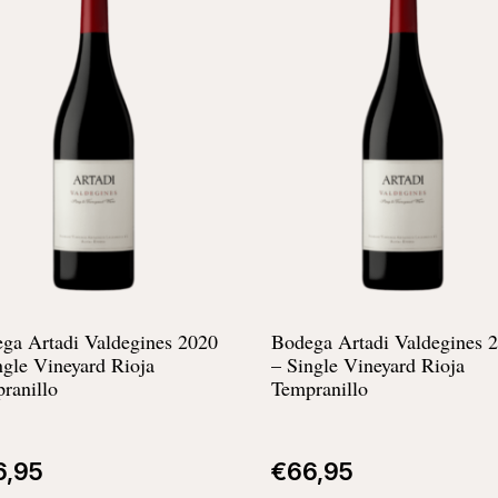
ga Artadi Valdegines 2020
Bodega Artadi Valdegines 
ngle Vineyard Rioja
– Single Vineyard Rioja
ranillo
Tempranillo
6,95
€
66,95