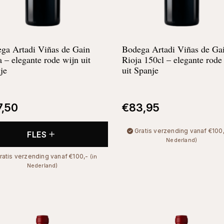
ga Artadi Viñas de Gain
Bodega Artadi Viñas de Ga
a – elegante rode wijn uit
Rioja 150cl – elegante rode
je
uit Spanje
7,50
€
83,95
Gratis verzending vanaf €100
FLES
Nederland)
ratis verzending vanaf €100,-
(in
Nederland)