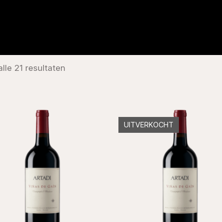
lle 21 resultaten
UITVERKOCHT