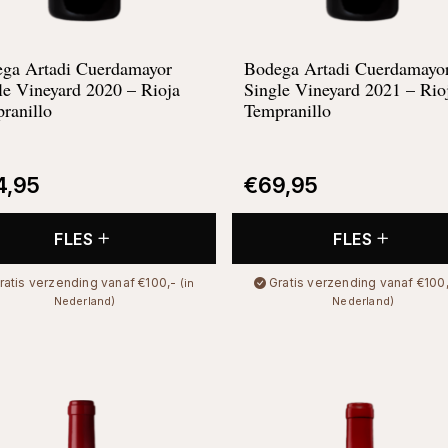
ga Artadi Cuerdamayor
Bodega Artadi Cuerdamayo
le Vineyard 2020 – Rioja
Single Vineyard 2021 – Rio
ranillo
Tempranillo
4,95
€
69,95
FLES
FLES
ratis verzending vanaf €100,-
Gratis verzending vanaf €100
(in
Nederland)
Nederland)