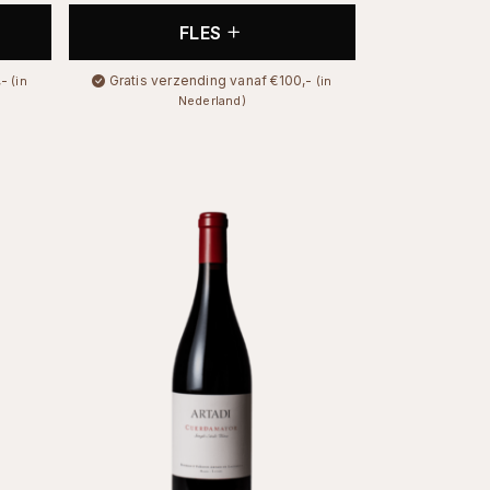
FLES
,-
Gratis verzending vanaf €100,-
(in
(in
Nederland)