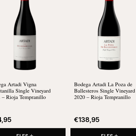
ga Artadi Vigna
Bodega Artadi La Poza de
tanilla Single Vineyard
Ballesteros Single Vineyard
 – Rioja Tempranillo
2020 – Rioja Tempranillo
4,95
€
138,95
FLES
FLES