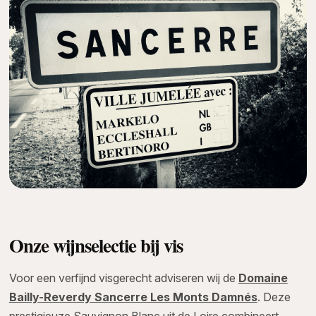
Onze wijnselectie bij vis
Voor een verfijnd visgerecht adviseren wij de
Domaine
Bailly-Reverdy Sancerre Les Monts Damnés
. Deze
prestigieuze Sauvignon Blanc uit de Loire combineert