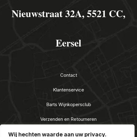
Nieuwstraat 32A, 5521 CC,
Eersel
Contact
Klantenservice
Barts Wijnkopersclub
Verzenden en Retourneren
Algemene voorwaarden
Wij hechten waarde aan uw privacy.