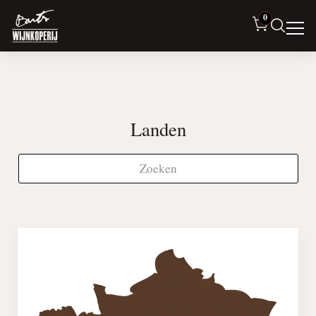
0
Landen