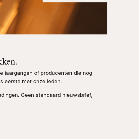
kken.
ere jaargangen of producenten die nog
ls eerste met onze leden.
iedingen. Geen standaard nieuwsbrief,
.