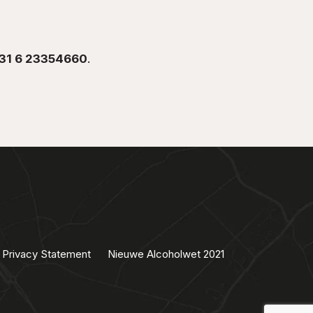
31 6 23354660
.
Privacy Statement
Nieuwe Alcoholwet 2021