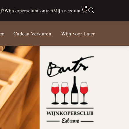
0
j?
Wijnkopersclub
Contact
Mijn account
er
Cadeau Versturen
Wijn voor Later