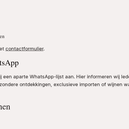
ten
het
contactformulier
.
atsApp
 een aparte WhatsApp-lijst aan. Hier informeren wij led
zondere ontdekkingen, exclusieve importen of wijnen wa
nen