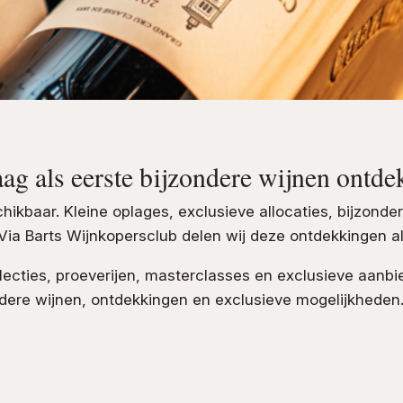
aag als eerste bijzondere wijnen ontde
hikbaar. Kleine oplages, exclusieve allocaties, bijzond
. Via Barts Wijnkopersclub delen wij deze ontdekkingen a
selecties, proeverijen, masterclasses en exclusieve aanb
ndere wijnen, ontdekkingen en exclusieve mogelijkheden