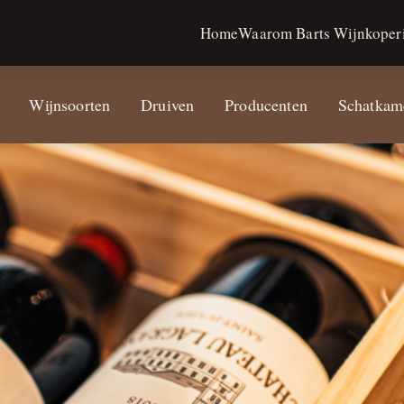
Home
Waarom Barts Wijnkoperi
Wijnsoorten
Druiven
Producenten
Schatkam