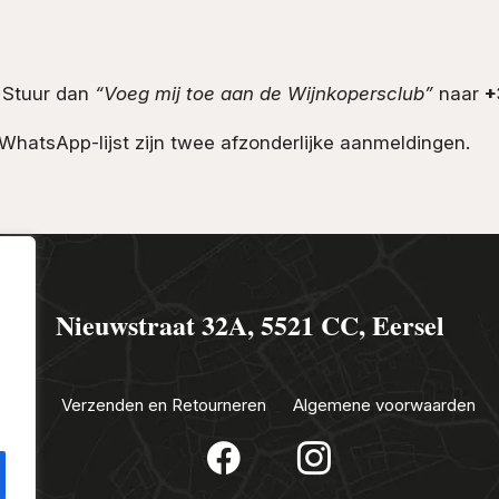
 Stuur dan
“Voeg mij toe aan de Wijnkopersclub”
naar
+
WhatsApp-lijst zijn twee afzonderlijke aanmeldingen.
Nieuwstraat 32A, 5521 CC, Eersel
sclub
Verzenden en Retourneren
Algemene voorwaarden