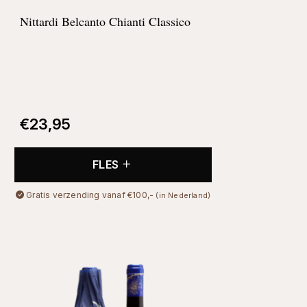
Nittardi Belcanto Chianti Classico
€
23,95
FLES
Gratis verzending vanaf €100,-
(in Nederland)