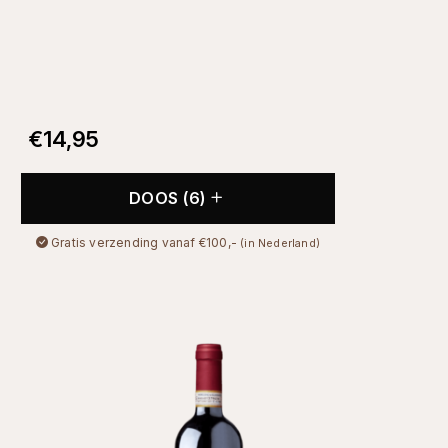
€
14,95
DOOS (6)
Gratis verzending vanaf €100,-
(in Nederland)