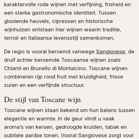
karaktervolle rode wijnen met verfijning, frisheid en
een sterke gastronomische identiteit. Tussen
glooiende heuvels, cipressen en historische
wijnhuizen ontstaan hier wijnen waarin traditie,
terroir en Italiaanse levensstijl samenkomen.
De regio is vooral beroemd vanwege
Sangiovese
, de
druif achter beroemde Toscaanse wijnen zoals
Chianti en Brunello di Montalcino. Toscane wijnen
combineren rijp rood fruit met kruidigheid, frisse
zuren en een verfijnde structuur.
De stijl van Toscane wijn
Toscane wijnen staan bekend om hun balans tussen
elegantie en warmte. In de geur vindt u vaak
aroma’s van kersen, gedroogde kruiden, tabak en
subtiele aardse tonen. Vooral Sangiovese zorgt voor