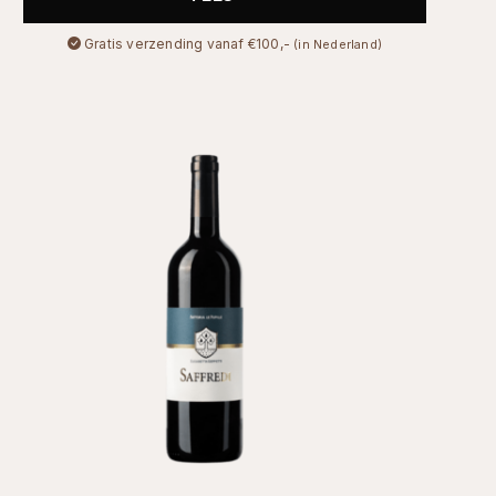
Gratis verzending vanaf €100,-
(in Nederland)