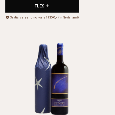
FLES
Gratis verzending vanaf €100,-
(in Nederland)