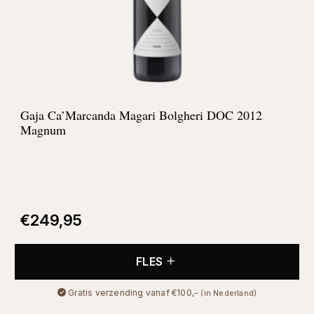
Gaja Ca’Marcanda Magari Bolgheri DOC 2012
Magnum
€
249,95
FLES
Gratis verzending vanaf €100,-
(in Nederland)