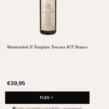
Montenidoli Il Templare Toscana IGT Bianco
€
39,95
FLES
Gratis verzending vanaf €100,-
(in Nederland)