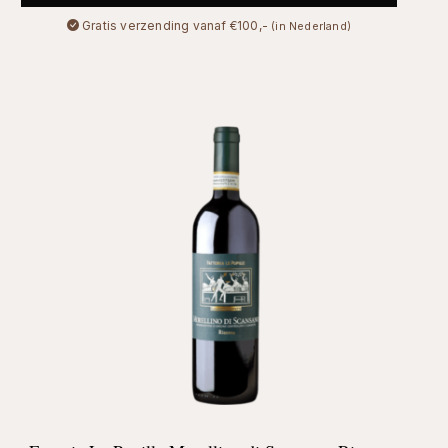
Gratis verzending vanaf €100,-
(in Nederland)