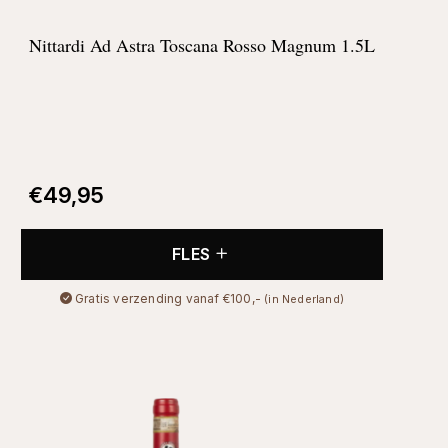
Nittardi Ad Astra Toscana Rosso Magnum 1.5L
€
49,95
FLES
Gratis verzending vanaf €100,-
(in Nederland)