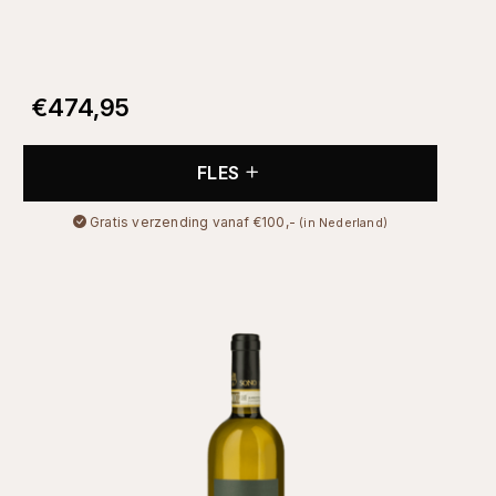
€
474,95
FLES
Gratis verzending vanaf €100,-
(in Nederland)