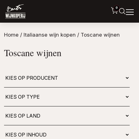
0
Home
/
Italiaanse wijn kopen
/ Toscane wijnen
Toscane wijnen
Kies
op
type