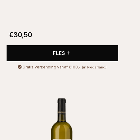
€
30,50
FLES
Gratis verzending vanaf €100,-
(in Nederland)