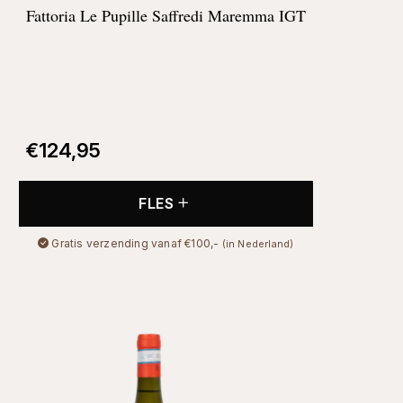
Fattoria Le Pupille Saffredi Maremma IGT
€
124,95
FLES
Gratis verzending vanaf €100,-
(in Nederland)