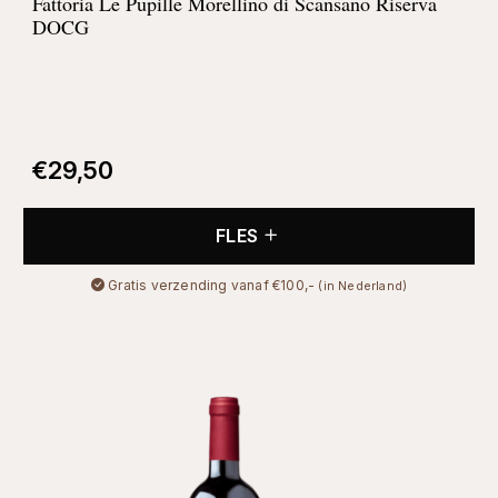
Fattoria Le Pupille Morellino di Scansano Riserva
DOCG
€
29,50
FLES
Gratis verzending vanaf €100,-
(in Nederland)