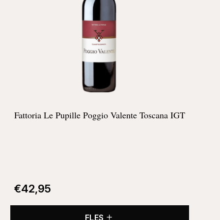
Fattoria Le Pupille Poggio Valente Toscana IGT
€
42,95
FLES