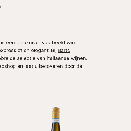
n
s een loepzuiver voorbeeld van
xpressief en elegant. Bij
Barts
breide selectie van Italiaanse wijnen.
ebshop
en laat u betoveren door de