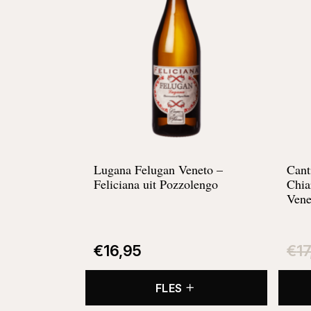
Lugana Felugan Veneto –
Cant
Feliciana uit Pozzolengo
Chia
Vene
€
16,95
€
1
FLES