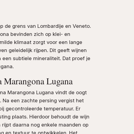
 op de grens van Lombardije en Veneto.
na bevinden zich op klei- en
ilde klimaat zorgt voor een lange
n geleidelijk rijpen. Dit geeft wijnen
 een subtiele mineraliteit. Dat proef je
ugana.
ina Marangona Lugana
ina Marangona Lugana vindt de oogt
. Na een zachte persing vergist het
 bij gecontroleerde temperatuur. Er
sting plaats. Hierdoor behoudt de wijn
jn rijpt daarna nog enkele maanden op
ng en textuur te ontwikkelen. Het