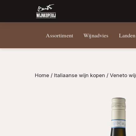
Assortiment
Wijnadvies
Landen
Home
/
Italiaanse wijn kopen
/
Veneto wi