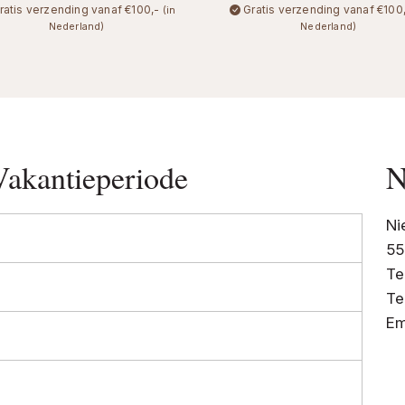
ratis verzending vanaf €100,-
Gratis verzending vanaf €100
(in
Nederland)
Nederland)
Vakantieperiode
N
Ni
55
Te
Te
Em