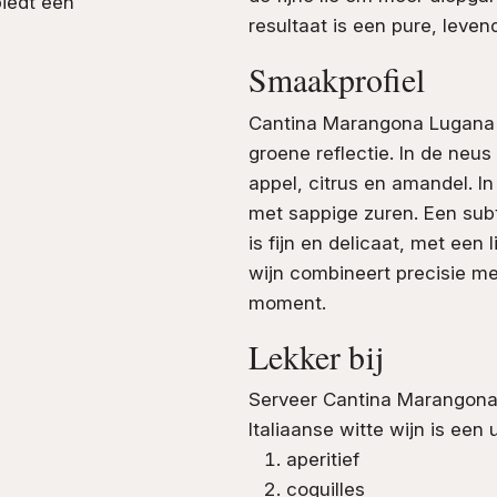
biedt een
resultaat is een pure, leve
Smaakprofiel
Cantina Marangona Lugana i
groene reflectie. In de neu
appel, citrus en amandel. In
met sappige zuren. Een subtie
is fijn en delicaat, met een
wijn combineert precisie me
moment.
Lekker bij
Serveer Cantina Marangona
Italiaanse witte wijn is een
aperitief
coquilles