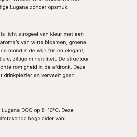
ndige Lugana zonder opsmuk.
s licht strogeel van kleur met een
s aroma’s van witte bloemen, groene
 de mond is de wijn fris en elegant,
le, ziltige mineraliteit. De structuur
 lichte romigheid in de afdronk. Deze
t drinkplezier en verveelt geen
 Lugana DOC op 8–10°C. Deze
 uitstekende begeleider van: