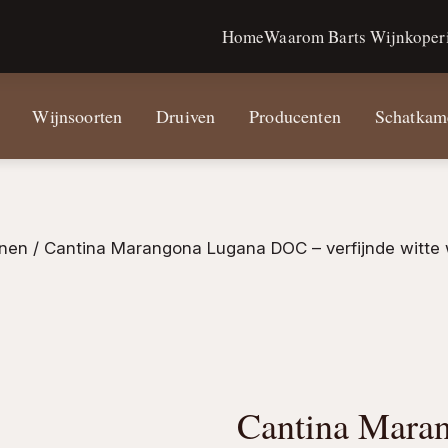
Home
Waarom Barts Wijnkoperi
Wijnsoorten
Druiven
Producenten
Schatkam
jnen
/ Cantina Marangona Lugana DOC – verfijnde witte 
Cantina Mara