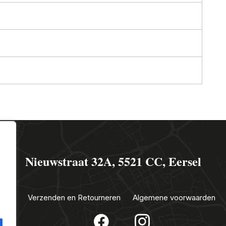
Nieuwstraat 32A, 5521 CC, Eersel
sclub
Verzenden en Retourneren
Algemene voorwaarden