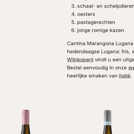
schaal- en schelpdiere
oesters
pastagerechten
jonge romige kazen
Cantina Marangona Lugana i
hedendaagse Lugana: fris, e
Wijnkoperij
vindt u een uitge
Bestel eenvoudig in onze
w
heerlijke smaken van
Italië
.