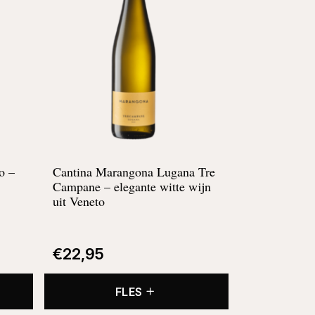
o –
Cantina Marangona Lugana Tre
Campane –
elegante witte wijn
uit Veneto
€
22,95
FLES