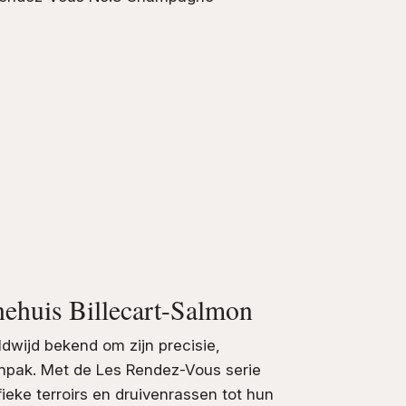
ehuis Billecart-Salmon
ldwijd bekend om zijn precisie,
anpak. Met de Les Rendez-Vous serie
fieke terroirs en druivenrassen tot hun