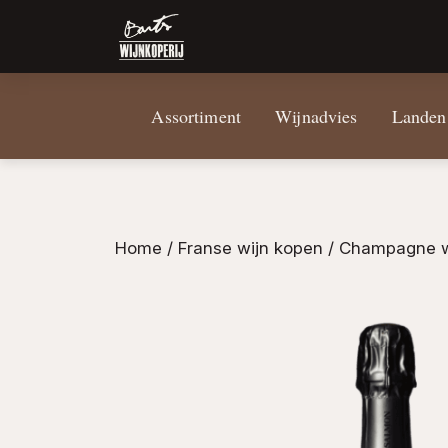
Assortiment
Wijnadvies
Landen
Home
/
Franse wijn kopen
/
Champagne w