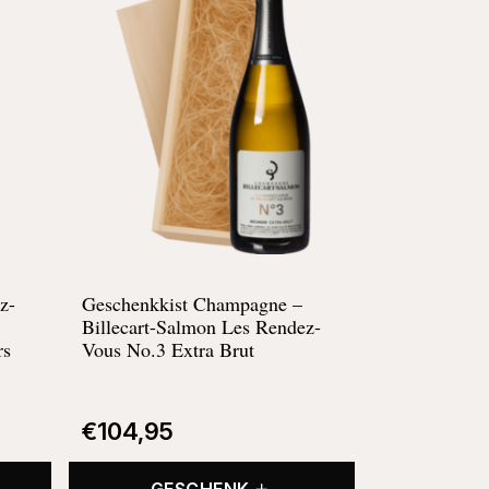
z-
Geschenkkist Champagne –
Billecart-Salmon Les Rendez-
rs
Vous No.3 Extra Brut
€
104,95