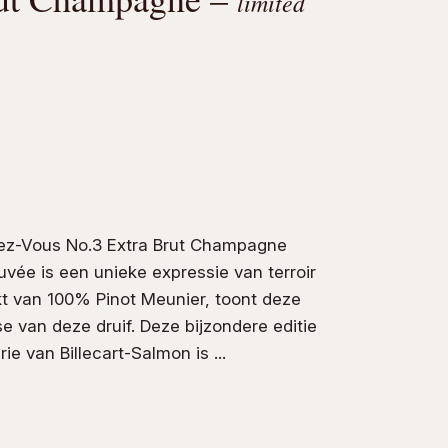
limited
dez-Vous No.3 Extra Brut Champagne
vée is een unieke expressie van terroir
t van 100%
Pinot Meunier
, toont deze
 van deze druif. Deze bijzondere editie
erie van
Billecart-Salmon
is ...