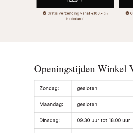
FLES
Gratis verzending vanaf €100,-
G
(in
Nederland)
Openingstijden Winkel 
Zondag:
gesloten
Maandag:
gesloten
Dinsdag:
09:30 uur tot 18:00 uur