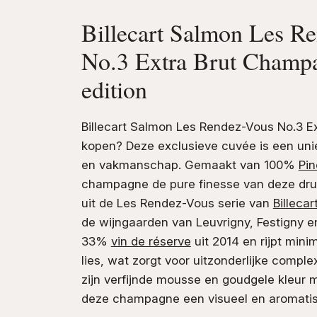
Billecart Salmon Les R
No.3 Extra Brut Champa
edition
Billecart Salmon Les Rendez-Vous No.3 
kopen? Deze exclusieve cuvée is een unie
en vakmanschap. Gemaakt van 100%
Pin
champagne de pure finesse van deze druif
uit de Les Rendez-Vous serie van
Billeca
de wijngaarden van Leuvrigny, Festigny en
33%
vin de réserve
uit 2014 en rijpt min
lies, wat zorgt voor uitzonderlijke comple
zijn verfijnde mousse en goudgele kleur me
deze champagne een visueel en aromati