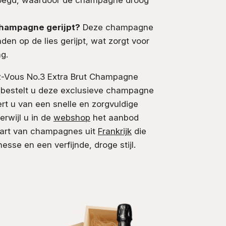
champagne gerijpt?
Deze champagne
en op de lies gerijpt, wat zorgt voor
g.
z-Vous No.3 Extra Brut Champagne
bestelt u deze exclusieve champagne
ert u van een snelle en zorgvuldige
erwijl u in de
webshop
het aanbod
vaart van champagnes uit
Frankrijk
die
inesse en een verfijnde, droge stijl.