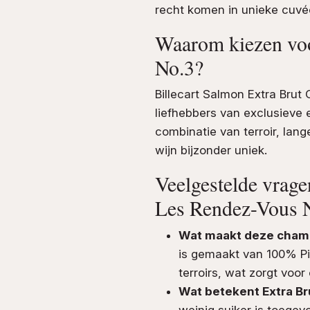
recht komen in unieke cuvé
Waarom kiezen vo
No.3?
Billecart Salmon Extra Bru
liefhebbers van exclusieve
combinatie van terroir, lan
wijn bijzonder uniek.
Veelgestelde vrage
Les Rendez-Vous 
Wat maakt deze cham
is gemaakt van 100% Pi
terroirs, wat zorgt voor
Wat betekent Extra Br
weinig suiker is toeg