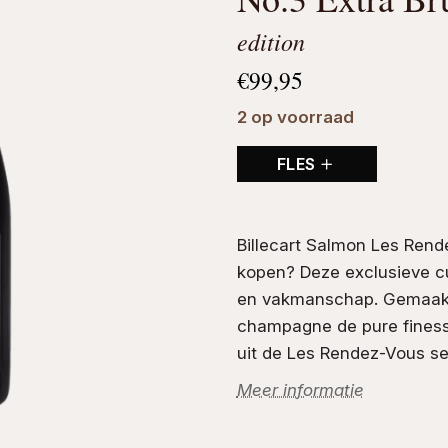
edition
€
99,95
2 op voorraad
FLES
Billecart Salmon Les Ren
kopen? Deze exclusieve cu
en vakmanschap. Gemaak
champagne de pure finesse
uit de Les Rendez-Vous s
Meer informatie