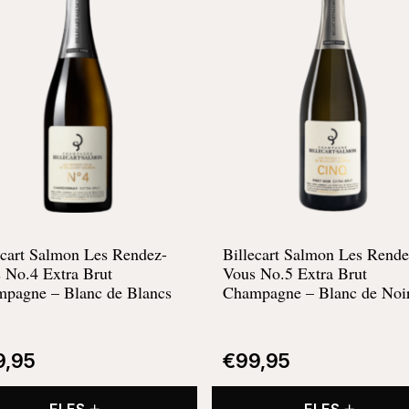
ecart Salmon Les Rendez-
Billecart Salmon Les Rende
 No.4 Extra Brut
Vous No.5 Extra Brut
mpagne –
Blanc de Blancs
Champagne –
Blanc de Noi
9,95
€
99,95