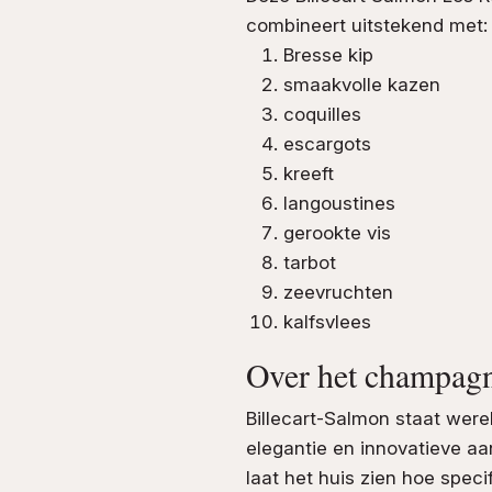
combineert uitstekend met:
Bresse kip
smaakvolle kazen
coquilles
escargots
kreeft
langoustines
gerookte vis
tarbot
zeevruchten
kalfsvlees
Over het champagn
Billecart-Salmon staat were
elegantie en innovatieve a
laat het huis zien hoe speci