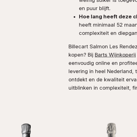
en puur blijft.
Hoe lang heeft deze 
heeft minimaal 52 maand
complexiteit en diepgan
Billecart Salmon Les Rende
kopen? Bij
Barts Wijnkoperij
eenvoudig online en profite
levering in heel Nederland, t
ontdekt en de kwaliteit er
uitblinken in complexiteit, f