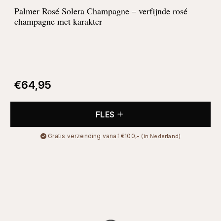
Palmer Rosé Solera Champagne – verfijnde rosé
champagne met karakter
€
64,95
FLES
Gratis verzending vanaf €100,-
(in Nederland)