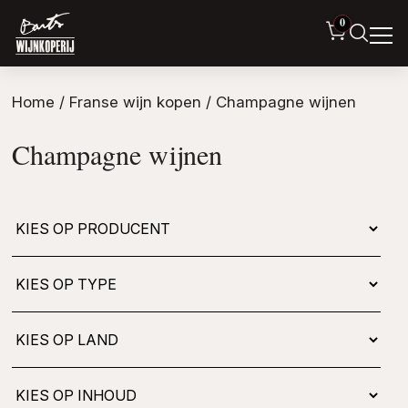
0
Home
/
Franse wijn kopen
/ Champagne wijnen
Champagne wijnen
Kies
op
type