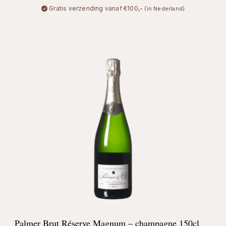
Gratis verzending vanaf €100,-
(in Nederland)
Palmer Brut Réserve Magnum – champagne 150cl