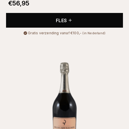
€
56,95
FLES
Gratis verzending vanaf €100,-
(in Nederland)