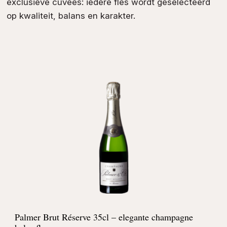
exclusieve cuvées: iedere fles wordt geselecteerd
op kwaliteit, balans en karakter.
Palmer Brut Réserve 35cl – elegante champagne