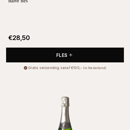
halve fles
€
28,50
FLES
Gratis verzending vanaf €100,-
(in Nederland)