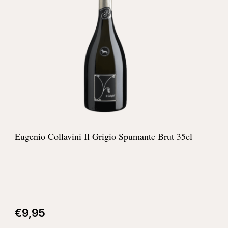
Eugenio Collavini Il Grigio Spumante Brut 35cl
€
9,95