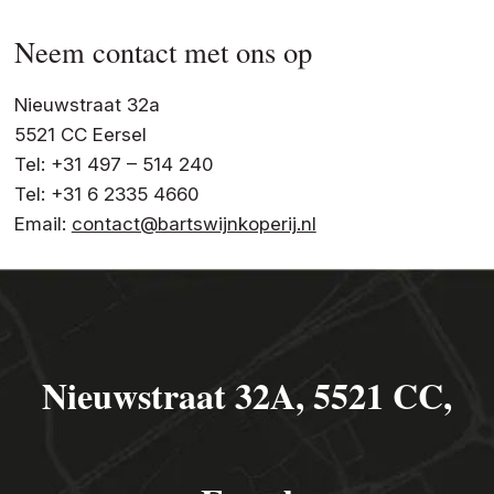
Neem contact met ons op
Nieuwstraat 32a
5521 CC Eersel
Tel: +31 497 – 514 240
Tel: +31 6 2335 4660
Email:
contact@bartswijnkoperij.nl
Nieuwstraat 32A, 5521 CC,