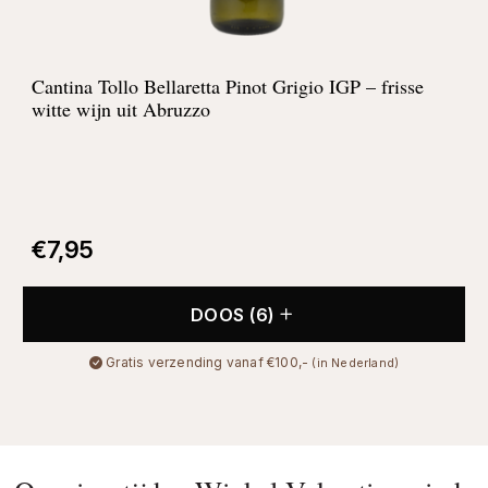
Cantina Tollo Bellaretta Pinot Grigio IGP – frisse
witte wijn uit Abruzzo
€
7,95
DOOS (6)
Gratis verzending vanaf €100,-
(in Nederland)