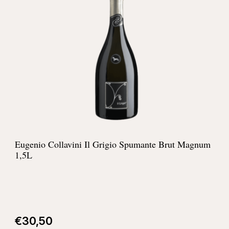
Eugenio Collavini Il Grigio Spumante Brut Magnum
1,5L
€
30,50