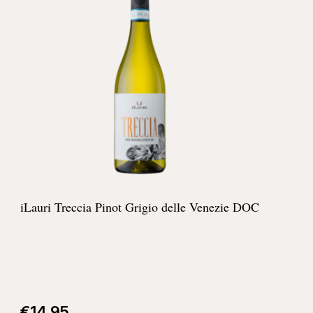
iLauri Treccia Pinot Grigio delle Venezie DOC
€
14,95