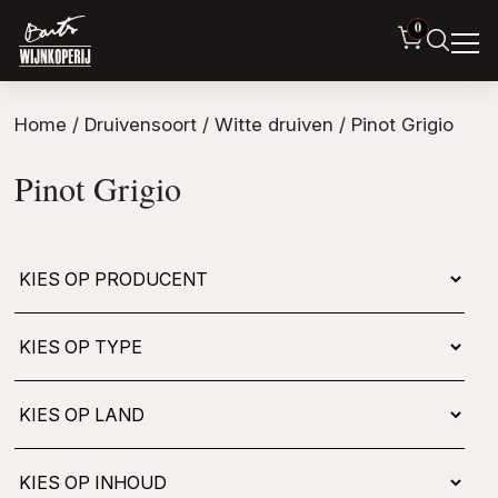
0
Home
/ Druivensoort /
Witte druiven
/ Pinot Grigio
Pinot Grigio
Kies
op
type