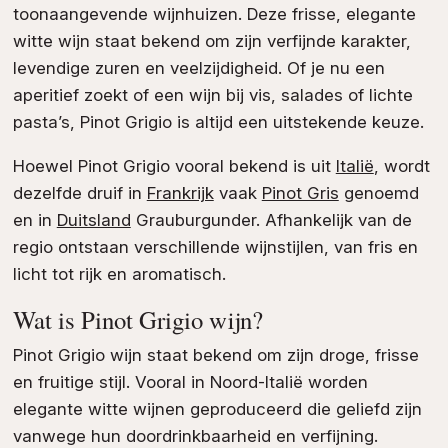
toonaangevende wijnhuizen. Deze frisse, elegante
witte wijn staat bekend om zijn verfijnde karakter,
levendige zuren en veelzijdigheid. Of je nu een
aperitief zoekt of een wijn bij vis, salades of lichte
pasta’s, Pinot Grigio is altijd een uitstekende keuze.
Hoewel Pinot Grigio vooral bekend is uit
Italië
, wordt
dezelfde druif in
Frankrijk
vaak
Pinot Gris
genoemd
en in
Duitsland
Grauburgunder. Afhankelijk van de
regio ontstaan verschillende wijnstijlen, van fris en
licht tot rijk en aromatisch.
Wat is Pinot Grigio wijn?
Pinot Grigio wijn staat bekend om zijn droge, frisse
en fruitige stijl. Vooral in Noord-Italië worden
elegante witte wijnen geproduceerd die geliefd zijn
vanwege hun doordrinkbaarheid en verfijning.