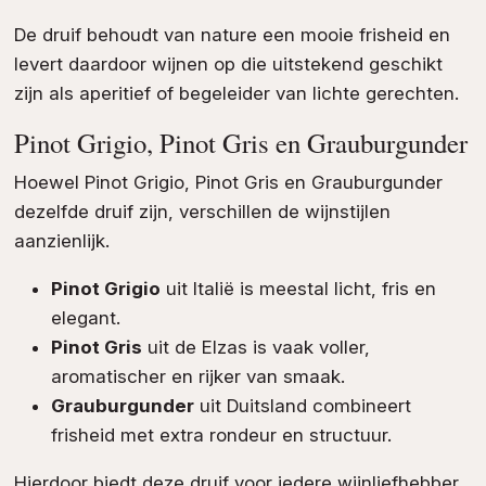
De druif behoudt van nature een mooie frisheid en
levert daardoor wijnen op die uitstekend geschikt
zijn als aperitief of begeleider van lichte gerechten.
Pinot Grigio, Pinot Gris en Grauburgunder
Hoewel Pinot Grigio, Pinot Gris en Grauburgunder
dezelfde druif zijn, verschillen de wijnstijlen
aanzienlijk.
Pinot Grigio
uit Italië is meestal licht, fris en
elegant.
Pinot Gris
uit de Elzas is vaak voller,
aromatischer en rijker van smaak.
Grauburgunder
uit Duitsland combineert
frisheid met extra rondeur en structuur.
Hierdoor biedt deze druif voor iedere wijnliefhebber