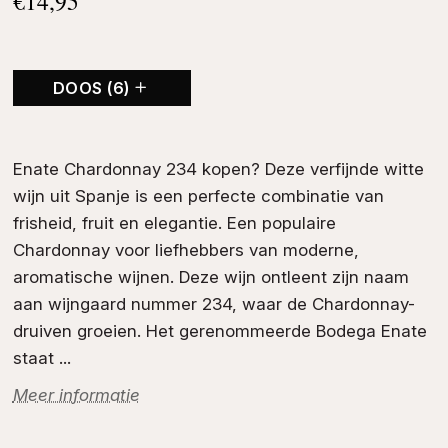
€
14,95
DOOS (6)
Enate Chardonnay 234 kopen? Deze verfijnde
witte
wijn
uit Spanje is een perfecte combinatie van
frisheid, fruit en elegantie. Een populaire
Chardonnay voor liefhebbers van moderne,
aromatische wijnen. Deze wijn ontleent zijn naam
aan wijngaard nummer 234, waar de
Chardonnay
-
druiven groeien. Het gerenommeerde
Bodega Enate
staat ...
Meer informatie