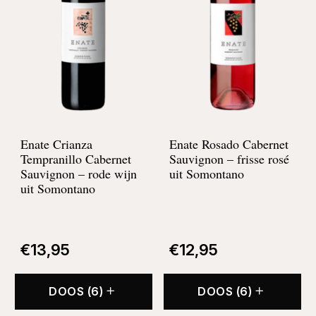
Enate Crianza
Enate Rosado Cabernet
Tempranillo Cabernet
Sauvignon –
frisse rosé
Sauvignon –
rode wijn
uit Somontano
uit Somontano
€
13,95
€
12,95
DOOS (6)
DOOS (6)