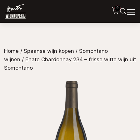
0
Home
/
Spaanse wijn kopen
/
Somontano
wijnen
/ Enate Chardonnay 234 – frisse witte wijn uit
Somontano