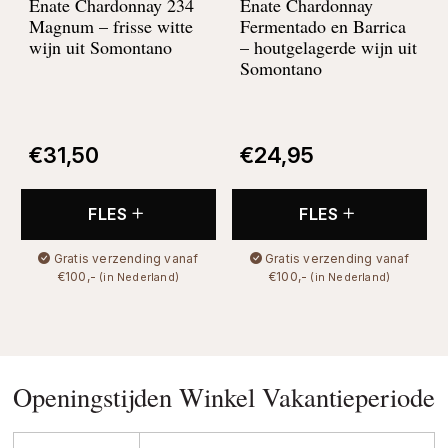
Enate Chardonnay 234
Enate Chardonnay
Magnum –
frisse witte
Fermentado en Barrica
wijn uit Somontano
–
houtgelagerde wijn uit
Somontano
€
31,50
€
24,95
FLES
FLES
Gratis verzending vanaf
Gratis verzending vanaf
€100,-
€100,-
(in Nederland)
(in Nederland)
Openingstijden Winkel Vakantieperiode