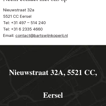
Nieuwstraat 32a
5521 CC Eersel
Tel: +31 497 – 514 240
Tel: +31 6 2335 4660
Email:
contact@bartswijnkoperij.nl
Nieuwstraat 32A, 5521 CC,
Eersel