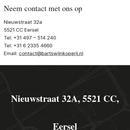
Neem contact met ons op
Nieuwstraat 32a
5521 CC Eersel
Tel: +31 497 – 514 240
Tel: +31 6 2335 4660
Email:
contact@bartswijnkoperij.nl
Nieuwstraat 32A, 5521 CC,
Eersel