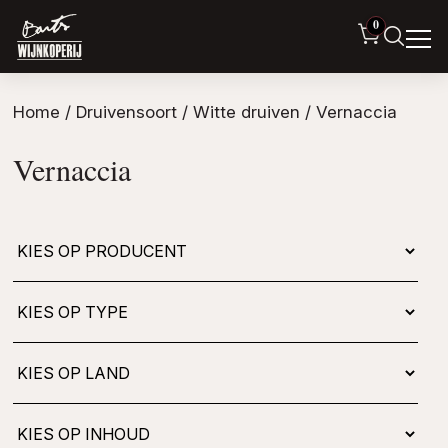
0
Home
/ Druivensoort /
Witte druiven
/ Vernaccia
Vernaccia
Kies
op
type