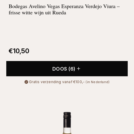
Bodegas Avelino Vegas Esperanza Verdejo Viura –
frisse witte wijn uit Rueda
€
10,50
DOOS (6)
Gratis verzending vanaf €100,-
(in Nederland)