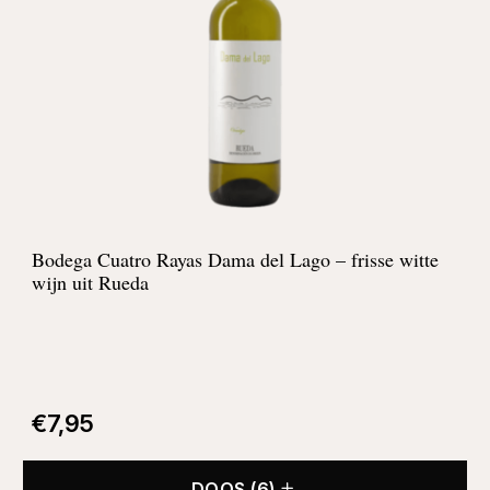
Bodega Cuatro Rayas Dama del Lago – frisse witte
wijn uit Rueda
€
7,95
DOOS (6)