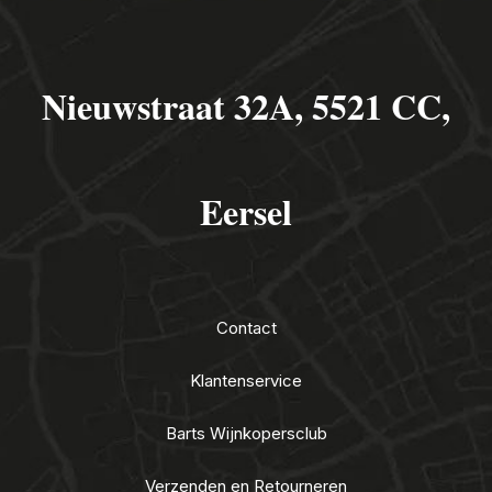
Nieuwstraat 32A, 5521 CC,
Eersel
Contact
Klantenservice
Barts Wijnkopersclub
Verzenden en Retourneren