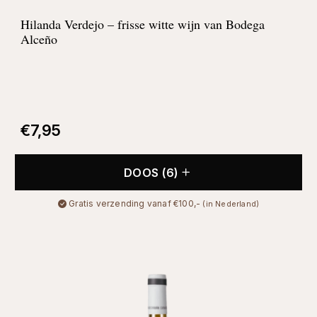
Hilanda Verdejo – frisse witte wijn van Bodega
Alceño
€
7,95
DOOS (6)
Gratis verzending vanaf €100,-
(in Nederland)