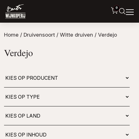
0
Home
/ Druivensoort /
Witte druiven
/ Verdejo
Verdejo
Kies
op
type