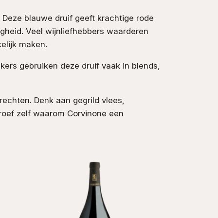
. Deze blauwe druif geeft krachtige rode
igheid. Veel wijnliefhebbers waarderen
kelijk maken.
akers gebruiken deze druif vaak in blends,
gerechten. Denk aan gegrild vlees,
proef zelf waarom Corvinone een