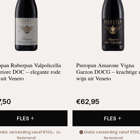
opan Ruberpan Valpolicella
Pieropan Amarone Vigna
riore DOC – elegante rode
Garzon DOCG – krachtige 
 uit Veneto
wijn uit Veneto
7,50
€
62,95
FLES
FLES
ratis verzending vanaf €100,-
Gratis verzending vanaf €100
(in
Nederland)
Nederland)