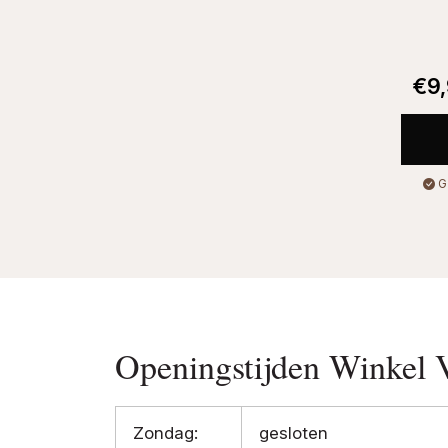
€
9
G
Openingstijden Winkel 
Zondag:
gesloten