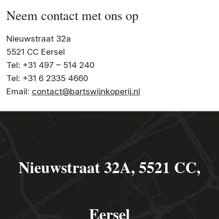
Neem contact met ons op
Nieuwstraat 32a
5521 CC Eersel
Tel: +31 497 – 514 240
Tel: +31 6 2335 4660
Email:
contact@bartswijnkoperij.nl
Nieuwstraat 32A, 5521 CC,
Eersel