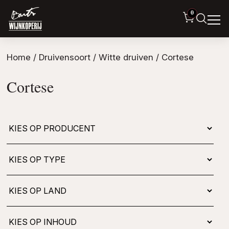
0
Home
/ Druivensoort /
Witte druiven
/ Cortese
Cortese
Kies
op
type