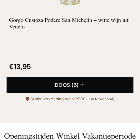
Gorgo Custoza Podere San Michelin – witte wijn uit
Veneto
€
13,95
DOOS (6)
Gratis verzending vanaf €100,-
(in Nederland)
Openingstijden Winkel Vakantieperiode