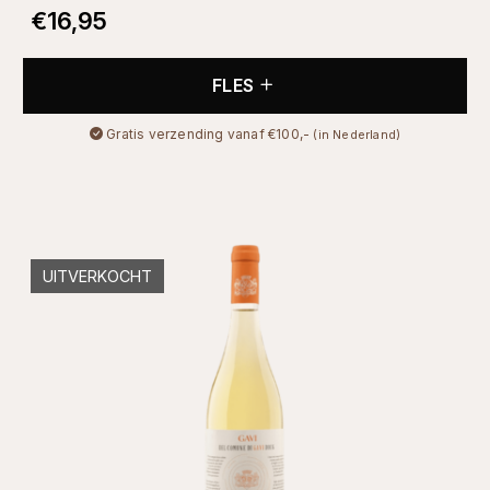
€
16,95
FLES
Gratis verzending vanaf €100,-
(in Nederland)
UITVERKOCHT