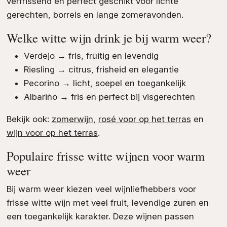
verfrissend en perfect geschikt voor lichte
gerechten, borrels en lange zomeravonden.
Welke witte wijn drink je bij warm weer?
Verdejo
→ fris, fruitig en levendig
Riesling
→ citrus, frisheid en elegantie
Pecorino
→ licht, soepel en toegankelijk
Albariño
→ fris en perfect bij visgerechten
Bekijk ook:
zomerwijn
,
rosé voor op het terras
en
wijn voor op het terras
.
Populaire frisse witte wijnen voor warm
weer
Bij warm weer kiezen veel wijnliefhebbers voor
frisse witte wijn met veel fruit, levendige zuren en
een toegankelijk karakter. Deze wijnen passen