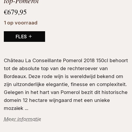
top-Pomerol
€
679,95
1 op voorraad
FLES
Château La Conseillante Pomerol 2018 150cl behoort
tot de absolute top van de rechteroever van
Bordeaux
. Deze
rode wijn
is wereldwijd bekend om
zijn uitzonderlijke elegantie, finesse en complexiteit.
Gelegen in het hart van
Pomerol
bezit dit historische
domein
12 hectare wijngaard met een unieke
mozaïek ...
Meer informatie