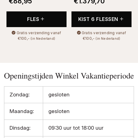
€
88,95
€
1.379,70
FLES
KIST 6 FLESSEN
Gratis verzending vanaf
Gratis verzending vanaf
€100,-
€100,-
(in Nederland)
(in Nederland)
Openingstijden Winkel Vakantieperiode
Zondag:
gesloten
Maandag:
gesloten
Dinsdag:
09:30 uur tot 18:00 uur