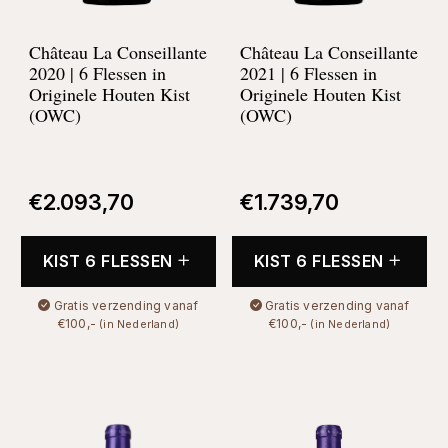
Château La Conseillante
Château La Conseillante
2020 | 6 Flessen in
2021 | 6 Flessen in
Originele Houten Kist
Originele Houten Kist
(OWC)
(OWC)
€
2.093,70
€
1.739,70
KIST 6 FLESSEN
KIST 6 FLESSEN
Gratis verzending vanaf
Gratis verzending vanaf
€100,-
€100,-
(in Nederland)
(in Nederland)