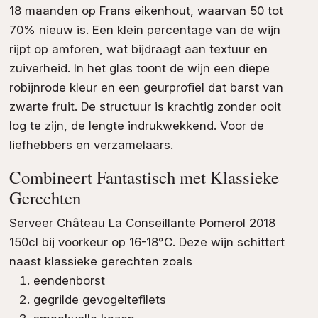
18 maanden op Frans eikenhout, waarvan 50 tot
70% nieuw is. Een klein percentage van de wijn
rijpt op amforen, wat bijdraagt aan textuur en
zuiverheid. In het glas toont de wijn een diepe
robijnrode kleur en een geurprofiel dat barst van
zwarte fruit. De structuur is krachtig zonder ooit
log te zijn, de lengte indrukwekkend. Voor de
liefhebbers en
verzamelaars
.
Combineert Fantastisch met Klassieke
Gerechten
Serveer Château La Conseillante Pomerol 2018
150cl bij voorkeur op 16-18°C. Deze wijn schittert
naast klassieke gerechten zoals
eendenborst
gegrilde gevogeltefilets