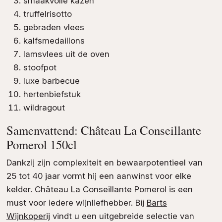
smaakvolle kazen
truffelrisotto
gebraden vlees
kalfsmedaillons
lamsvlees uit de oven
stoofpot
luxe barbecue
hertenbiefstuk
wildragout
Samenvattend: Château La Conseillante
Pomerol 150cl
Dankzij zijn complexiteit en bewaarpotentieel van
25 tot 40 jaar vormt hij een aanwinst voor elke
kelder. Château La Conseillante Pomerol is een
must voor iedere wijnliefhebber. Bij
Barts
Wijnkoperij
vindt u een uitgebreide selectie van