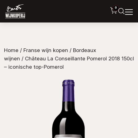
0
Home
/
Franse wijn kopen
/
Bordeaux
wijnen
/ Château La Conseillante Pomerol 2018 150cl
– iconische top-Pomerol