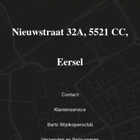
Nieuwstraat 32A, 5521 CC,
Eersel
Contact
Klantenservice
Barts Wijnkopersclub
Verzenden en Retourneren