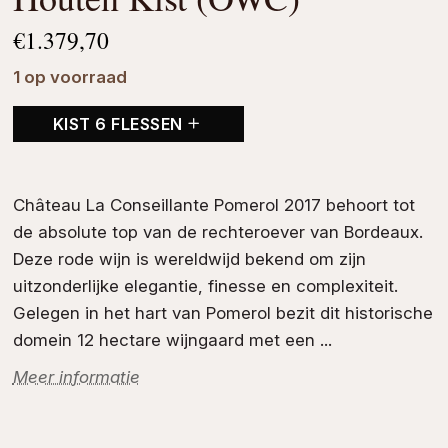
€
1.379,70
1 op voorraad
KIST 6 FLESSEN
Château La Conseillante Pomerol 2017 behoort tot
de absolute top van de rechteroever van
Bordeaux
.
Deze
rode wijn
is wereldwijd bekend om zijn
uitzonderlijke elegantie, finesse en complexiteit.
Gelegen in het hart van
Pomerol
bezit dit historische
domein
12 hectare wijngaard met een ...
Meer informatie