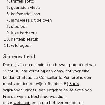
truffelrisotto
gebraden vlees
kalfsmedaillons
lamsvlees uit de oven
stoofpot
luxe barbecue
hertenbiefstuk
wildragout
Samenvattend
Dankzij zijn complexiteit en bewaarpotentieel van
15 tot 30 jaar vormt hij een aanwinst voor elke
kelder. Château La Conseillante Pomerol is een
must voor iedere wijnliefhebber. Bij
Barts
Wijnkoperij
vindt u een uitgebreide selectie van
Franse wijnen. Bestel eenvoudig in
onze
webshop
en laat u betoveren door de