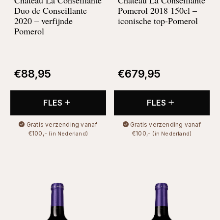
Duo de Conseillante
Pomerol 2018 150cl –
2020 –
verfijnde
iconische top-Pomerol
Pomerol
€
88,95
€
679,95
FLES
FLES
Gratis verzending vanaf
Gratis verzending vanaf
€100,-
€100,-
(in Nederland)
(in Nederland)