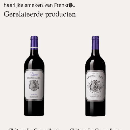
heerlijke smaken van
Frankrijk
.
Gerelateerde producten
Château La Conseillante
Château La Conseillante