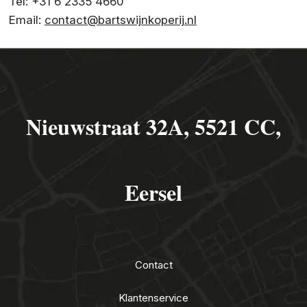
Tel: +31 6 2335 4660
Email:
contact@bartswijnkoperij.nl
Nieuwstraat 32A, 5521 CC,
Eersel
Contact
Klantenservice