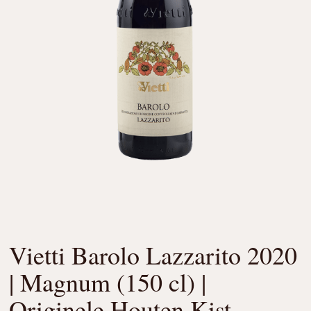
Vietti Barolo Lazzarito 2020
| Magnum (150 cl) |
Originele Houten Kist