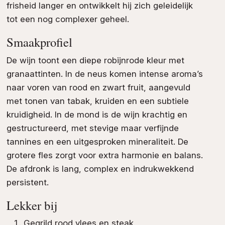
frisheid langer en ontwikkelt hij zich geleidelijk
tot een nog complexer geheel.
Smaakprofiel
De wijn toont een diepe robijnrode kleur met
granaattinten. In de neus komen intense aroma’s
naar voren van rood en zwart fruit, aangevuld
met tonen van tabak, kruiden en een subtiele
kruidigheid. In de mond is de wijn krachtig en
gestructureerd, met stevige maar verfijnde
tannines en een uitgesproken mineraliteit. De
grotere fles zorgt voor extra harmonie en balans.
De afdronk is lang, complex en indrukwekkend
persistent.
Lekker bij
Gegrild rood vlees en
steak