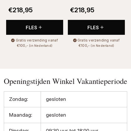
€
218,95
€
218,95
FLES
FLES
Gratis verzending vanaf
Gratis verzending vanaf
€100,-
€100,-
(in Nederland)
(in Nederland)
Openingstijden Winkel Vakantieperiode
Zondag:
gesloten
Maandag:
gesloten
Dinsdag:
09:30 uur tot 18:00 uur