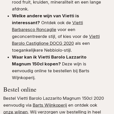
rood fruit, kruiden, mineraliteit en een lange
afdronk.
Welke andere wijn van Vietti is
interessant?
Ontdek ook de
Vietti
Barbaresco Roncaglie
voor een
geconcentreerde stijl, of kies voor de
Vietti
Barolo Castiglione DOCG 2020
als een
toegankelijkere Nebbiolo-stijl.
Waar kan ik Vietti Barolo Lazzarito
Magnum 150cl kopen?
Deze wijn is
eenvoudig online te bestellen bij Barts
Wijnkoperij.
Bestel online
Bestel Vietti Barolo Lazzarito Magnum 150cl 2020
eenvoudig via
Barts Wijnkoperij
en ontdek ook
onze wijnen
. Wij verzorgen uw bestelling in heel