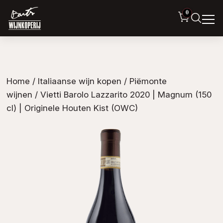
0
Home
/
Italiaanse wijn kopen
/
Piëmonte
wijnen
/ Vietti Barolo Lazzarito 2020 | Magnum (150
cl) | Originele Houten Kist (OWC)