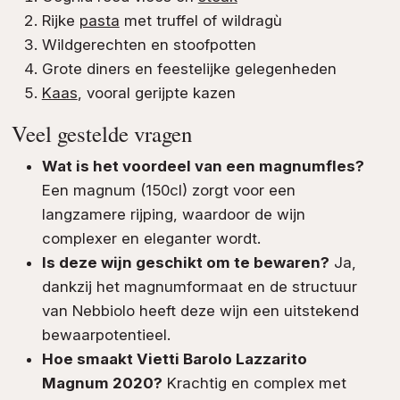
Rijke
pasta
met truffel of wildragù
Wildgerechten en stoofpotten
Grote diners en feestelijke gelegenheden
Kaas
, vooral gerijpte kazen
Veel gestelde vragen
Wat is het voordeel van een magnumfles?
Een magnum (150cl) zorgt voor een
langzamere rijping, waardoor de wijn
complexer en eleganter wordt.
Is deze wijn geschikt om te bewaren?
Ja,
dankzij het magnumformaat en de structuur
van Nebbiolo heeft deze wijn een uitstekend
bewaarpotentieel.
Hoe smaakt Vietti Barolo Lazzarito
Magnum 2020?
Krachtig en complex met