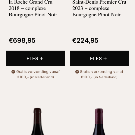
la Roche Grand Cru
Saint-Denis Premier Cru
2018 –
complexe
2023 –
complexe
Bourgogne Pinot Noir
Bourgogne Pinot Noir
€
698,95
€
224,95
FLES
FLES
Gratis verzending vanaf
Gratis verzending vanaf
€100,-
€100,-
(in Nederland)
(in Nederland)