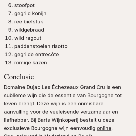
stoofpot
gegrild konijn
ree biefstuk
wildgebraad
wild ragout
paddenstoelen risotto
gegrilde entrecôte
romige
kazen
Conclusie
Domaine Dujac Les Échezeaux Grand Cru is een
sublieme wijn die de essentie van Bourgogne tot
leven brengt. Deze wijn is een onmisbare
aanvulling voor de veeleisende verzamelaar en
liefhebber. Bij
Barts Wijnkoperij
bestelt u deze
exclusieve Bourgogne wijn eenvoudig
online
.