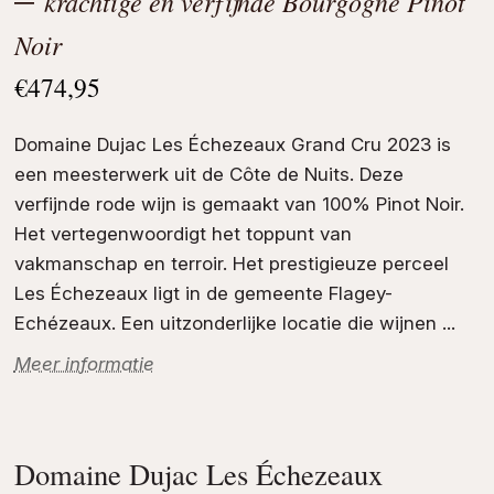
krachtige en verfijnde Bourgogne Pinot
Noir
€
474,95
Domaine Dujac Les Échezeaux Grand Cru 2023 is
een meesterwerk uit de
Côte de Nuits
. Deze
verfijnde
rode wijn
is gemaakt van 100%
Pinot Noir
.
Het vertegenwoordigt het toppunt van
vakmanschap en terroir. Het prestigieuze perceel
Les Échezeaux
ligt in de gemeente Flagey-
Echézeaux. Een uitzonderlijke locatie die wijnen ...
Meer informatie
Domaine Dujac Les Échezeaux