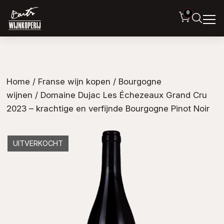
0
Home
/
Franse wijn kopen
/
Bourgogne
wijnen
/ Domaine Dujac Les Échezeaux Grand Cru
2023 – krachtige en verfijnde Bourgogne Pinot Noir
UITVERKOCHT