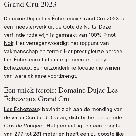
Grand Cru 2023
Domaine Dujac Les Échezeaux Grand Cru 2023 is
een meesterwerk uit de
Côte de Nuits
. Deze
verfijnde
rode wijn
is gemaakt van 100%
Pinot
Noir
. Het vertegenwoordigt het toppunt van
vakmanschap en terroir. Het prestigieuze perceel
Les Échezeaux
ligt in de gemeente Flagey-
Echézeaux. Een uitzonderlijke locatie die wijnen
van wereldklasse voortbrengt.
Een uniek terroir: Domaine Dujac Les
Échezeaux Grand Cru
Les Échezeau
x bevindt zich aan de monding van
de vallei Combe d’Orveau, dichtbij het beroemde
Clos de Vougeot. Het perceel ligt op een hoogte
van 277 tot 281 meter en heeft een zuidoostelijke