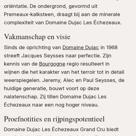
oriëntatie. De ondergrond, gevormd uit
Premeaux-kalksteen, draagt bij aan de minerale
complexiteit van Domaine Dujac Les Échezeaux.
Vakmanschap en visie
Sinds de oprichting van
Domaine Dujac
in 1968
streeft Jacques Seysses naar perfectie. Zijn
kennis van de
Bourgogne
regio resulteert in
wijnen die het karakter van het terroir tot in detail
weerspiegelen. Jeremy, Alec en Paul Seysses, de
huidige generatie, bouwt voort op deze
nalatenschap. Zij tillen Domaine Dujac Les
Échezeaux naar een nog hoger niveau.
Proefnotities en rijpingspotentieel
Domaine Dujac Les Échezeaux Grand Cru biedt