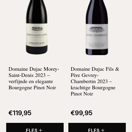
Domaine Dujac Morey-
Domaine Dujac Fils &
Saint-Denis 2023 –
Père Gevrey-
verfijnde en elegante
Chambertin 2023 –
Bourgogne Pinot Noir
krachtige Bourgogne
Pinot Noir
€
119,95
€
99,95
FLES
FLES