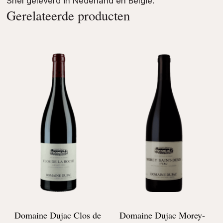
Snel geleverd in Nederland en België.
Gerelateerde producten
Domaine Dujac Clos de
Domaine Dujac Morey-