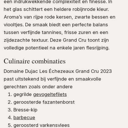
een indrukwekkende complexiteit en finesse. In
het glas schittert een heldere robijnrode kleur.
Aroma’s van rijpe rode kersen, zwarte bessen en
viooltjes. De smaak biedt een perfecte balans
tussen verfijnde tannines, frisse zuren en een
zijdezachte textuur. Deze Grand Cru toont zijn
volledige potentieel na enkele jaren flesrijping.
Culinaire combinaties
Domaine Dujac Les Échezeaux Grand Cru 2023
past uitstekend bij verfijnde en smaakvolle
gerechten zoals onder andere
gegrilde
gevogeltefilets
geroosterde fazantenborst
Bresse-kip
barbecue
geroosterd varkensvlees