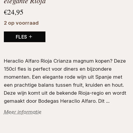
elegante Rioja
€
24,95
2 op voorraad
FLES
Heraclio Alfaro Rioja Crianza magnum kopen? Deze
150cl fles is perfect voor diners en bijzondere
momenten. Een elegante
rode wijn
uit Spanje met
een prachtige balans tussen fruit, kruiden en hout.
Deze wijn komt uit de bekende
Rioja
-regio en wordt
gemaakt door
Bodegas Heraclio Alfaro
. Dit ...
Meer informatie