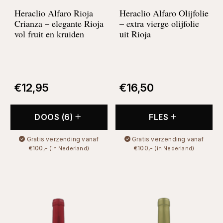
Heraclio Alfaro Rioja
Heraclio Alfaro Olijfolie
Crianza –
elegante Rioja
–
extra vierge olijfolie
vol fruit en kruiden
uit Rioja
€
12,95
€
16,50
DOOS (6)
FLES
Gratis verzending vanaf
Gratis verzending vanaf
€100,-
€100,-
(in Nederland)
(in Nederland)