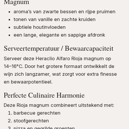
Magnum
aroma’s van zwarte bessen en rijpe pruimen
tonen van vanille en zachte kruiden
subtiele houtinvloeden
een lange, elegante en sappige afdronk
Serveertemperatuur / Bewaarcapaciteit
Serveer deze Heraclio Alfaro Rioja magnum op
14–16°C. Door het grotere formaat ontwikkelt de
wijn zich langzamer, wat zorgt voor extra finesse
en bewaarpotentieel.
Perfecte Culinaire Harmonie
Deze Rioja magnum combineert uitstekend met:
barbecue gerechten
stoofgerechten
pizza en gegrilde groenten