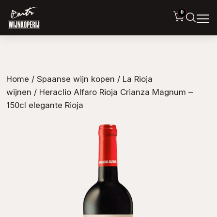
0
Home
/
Spaanse wijn kopen
/
La Rioja
wijnen
/ Heraclio Alfaro Rioja Crianza Magnum –
150cl elegante Rioja