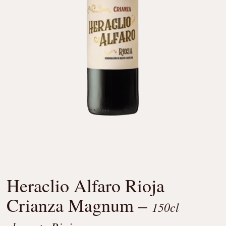
Heraclio Alfaro Rioja
Crianza Magnum –
150cl