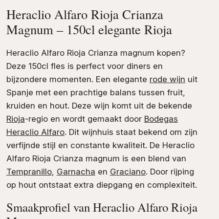
Heraclio Alfaro Rioja Crianza
Magnum – 150cl elegante Rioja
Heraclio Alfaro Rioja Crianza magnum kopen?
Deze 150cl fles is perfect voor diners en
bijzondere momenten. Een elegante
rode wijn
uit
Spanje met een prachtige balans tussen fruit,
kruiden en hout. Deze wijn komt uit de bekende
Rioja
-regio en wordt gemaakt door
Bodegas
Heraclio Alfaro
. Dit wijnhuis staat bekend om zijn
verfijnde stijl en constante kwaliteit. De Heraclio
Alfaro Rioja Crianza magnum is een blend van
Tempranillo
,
Garnacha
en
Graciano
. Door rijping
op hout ontstaat extra diepgang en complexiteit.
Smaakprofiel van Heraclio Alfaro Rioja