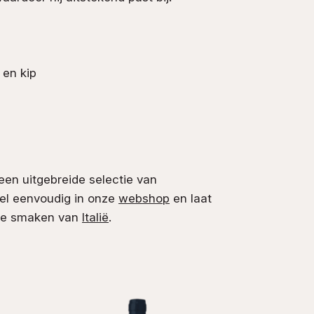
 en kip
een uitgebreide selectie van
stel eenvoudig in onze
webshop
en laat
jke smaken van
Italië
.