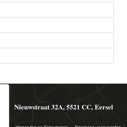
Nieuwstraat 32A, 5521 CC, Eersel