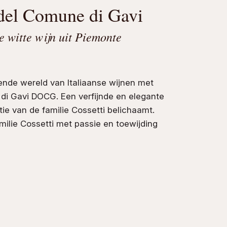
 del Comune di Gavi
e witte wijn uit Piemonte
ende wereld van Italiaanse wijnen met
di Gavi DOCG. Een verfijnde en elegante
itie van de familie
Cossetti
belichaamt.
amilie
Cossetti
met passie en toewijding