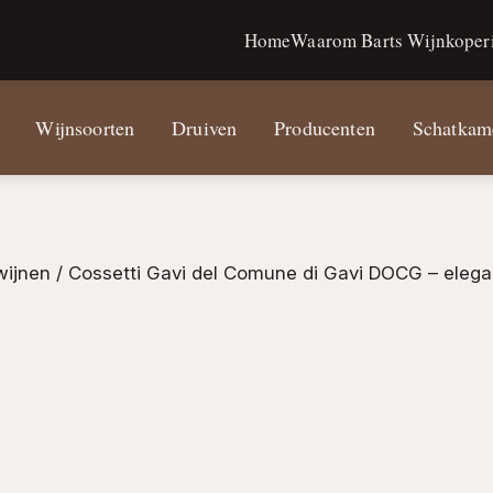
Home
Waarom Barts Wijnkoperi
Wijnsoorten
Druiven
Producenten
Schatkam
wijnen
/ Cossetti Gavi del Comune di Gavi DOCG – elegan