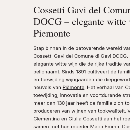
Cossetti Gavi del Comu
DOCG – elegante witte w
Piemonte
Stap binnen in de betoverende wereld van
Cossetti Gavi del Comune di Gavi DOCG. 
elegante
witte wijn
die de rijke traditie v
belichaamt. Sinds 1891 cultiveert de famil
en toewijding wijngaarden die diepgeworte
heuvels van
Piëmonte
. Het verhaal van Co
toewijding, innovatie en voortdurende str
meer dan 130 jaar heeft de familie zich t
produceren van wijnen van topkwaliteit.
Clementina en Giulia Cossetti aan het roe
samen met hun moeder Maria Emma. Coss