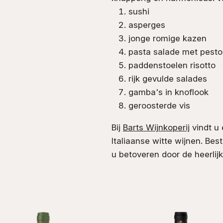
sushi
asperges
jonge romige kazen
pasta salade met pesto
paddenstoelen risotto
rijk gevulde salades
gamba's in knoflook
geroosterde vis
Bij
Barts Wijnkoperij
vindt u 
Italiaanse witte wijnen. Be
u betoveren door de heerli