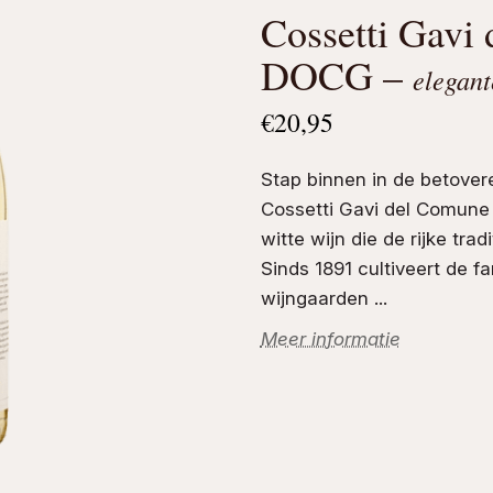
Cossetti Gavi
DOCG –
elegant
€
20,95
Stap binnen in de betover
Cossetti Gavi del Comune 
witte wijn
die de rijke trad
Sinds 1891 cultiveert de f
wijngaarden ...
Meer informatie