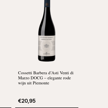
Cossetti Barbera d’Asti Venti di
Marzo DOCG –
elegante rode
wijn uit Piemonte
€
20,95