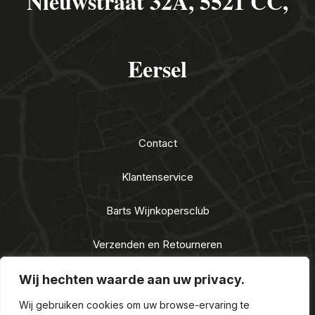
Nieuwstraat 32A, 5521 CC,
Eersel
Contact
Klantenservice
Barts Wijnkopersclub
Verzenden en Retourneren
Algemene voorwaarden
Wij hechten waarde aan uw privacy.
Wij gebruiken cookies om uw browse-ervaring te
Privacy Statement