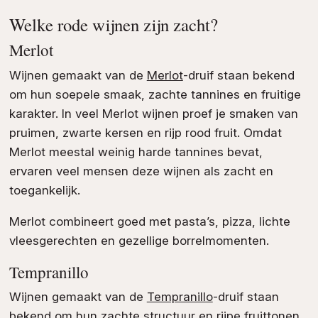
Welke rode wijnen zijn zacht?
Merlot
Wijnen gemaakt van de
Merlot
-druif staan bekend
om hun soepele smaak, zachte tannines en fruitige
karakter. In veel Merlot wijnen proef je smaken van
pruimen, zwarte kersen en rijp rood fruit. Omdat
Merlot meestal weinig harde tannines bevat,
ervaren veel mensen deze wijnen als zacht en
toegankelijk.
Merlot combineert goed met pasta’s, pizza, lichte
vleesgerechten en gezellige borrelmomenten.
Tempranillo
Wijnen gemaakt van de
Tempranillo
-druif staan
bekend om hun zachte structuur en rijpe fruittonen.