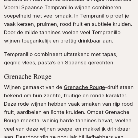
Vooral Spaanse Tempranillo wijnen combineren
soepelheid met veel smaak. In Tempranillo proef je
vaak kersen, pruimen, rood fruit en subtiele kruiden.
Door de milde tannines voelen veel Tempranillo
wijnen toegankelijk en prettig drinkbaar aan.
Tempranillo combineert uitstekend met tapas,
gegrild vlees, pasta’s en Spaanse gerechten.
Grenache Rouge
Wijnen gemaakt van de
Grenache Rouge
-druif staan
bekend om hun zachte, fruitige en ronde karakter.
Deze rode wijnen hebben vaak smaken van rijp rood
fruit, aardbeien en lichte kruiden. Omdat Grenache
Rouge meestal weinig harde tannines bevat, voelen
veel van deze wijnen soepel en makkelijk drinkbaar
aan. Daardoor zijn ze populair bij liefhebbers van