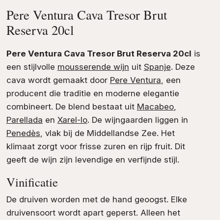
Pere Ventura Cava Tresor Brut
Reserva 20cl
Pere Ventura Cava Tresor Brut Reserva 20cl
is
een stijlvolle
mousserende wijn
uit
Spanje
. Deze
cava wordt gemaakt door
Pere Ventura
, een
producent die traditie en moderne elegantie
combineert. De blend bestaat uit
Macabeo
,
Parellada
en
Xarel-lo
. De wijngaarden liggen in
Penedès
, vlak bij de Middellandse Zee. Het
klimaat zorgt voor frisse zuren en rijp fruit. Dit
geeft de wijn zijn levendige en verfijnde stijl.
Vinificatie
De druiven worden met de hand geoogst. Elke
druivensoort wordt apart geperst. Alleen het