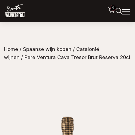
0
Home
/
Spaanse wijn kopen
/
Catalonië
wijnen
/ Pere Ventura Cava Tresor Brut Reserva 20cl