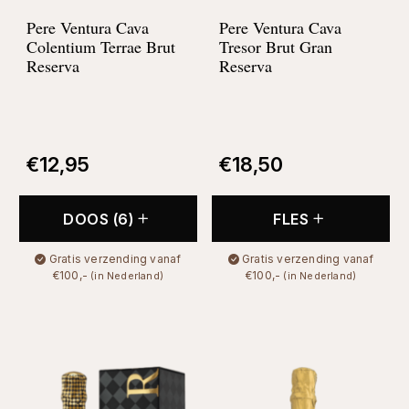
Pere Ventura Cava
Pere Ventura Cava
Colentium Terrae Brut
Tresor Brut Gran
Reserva
Reserva
€
12,95
€
18,50
DOOS (6)
FLES
Gratis verzending vanaf
Gratis verzending vanaf
€100,-
€100,-
(in Nederland)
(in Nederland)