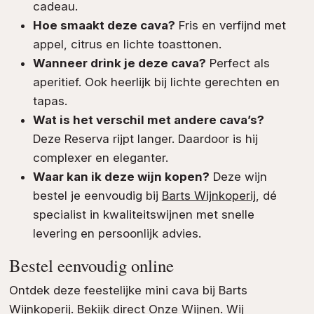
cadeau.
Hoe smaakt deze cava?
Fris en verfijnd met
appel, citrus en lichte toasttonen.
Wanneer drink je deze cava?
Perfect als
aperitief. Ook heerlijk bij lichte gerechten en
tapas.
Wat is het verschil met andere cava’s?
Deze Reserva rijpt langer. Daardoor is hij
complexer en eleganter.
Waar kan ik deze wijn kopen?
Deze wijn
bestel je eenvoudig bij
Barts Wijnkoperij
, dé
specialist in kwaliteitswijnen met snelle
levering en persoonlijk advies.
Bestel eenvoudig online
Ontdek deze feestelijke mini cava bij Barts
Wijnkoperij. Bekijk direct
Onze Wijnen
. Wij