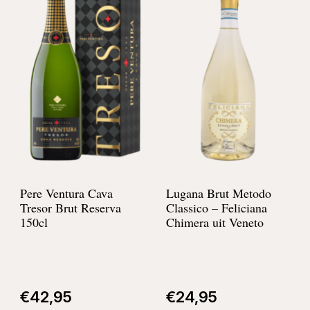
Pere Ventura Cava
Lugana Brut Metodo
Tresor Brut Reserva
Classico –
Feliciana
150cl
Chimera uit Veneto
€
42,95
€
24,95