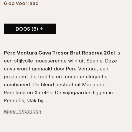
6 op voorraad
DOOS (6)
Pere Ventura Cava Tresor Brut Reserva 20cl
is
een stijlvolle
mousserende wijn
uit
Spanje
. Deze
cava wordt gemaakt door
Pere Ventura
, een
producent die traditie en moderne elegantie
combineert. De blend bestaat uit
Macabeo
,
Parellada
en
Xarel-lo
. De wijngaarden liggen in
Penedès
, vlak bij ...
Meer informatie