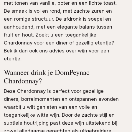
met tonen van vanille, boter en een lichte toast.
De smaak is vol en rond, met zachte zuren en
een romige structuur. De afdronk is soepel en
aanhoudend, met een elegante balans tussen
fruit en hout. Zoekt u een toegankelijke
Chardonnay voor een diner of gezellig etentje?
Bekijk dan ook ons advies over
wijn voor een
etentje
.
Wanneer drink je DomPeynac
Chardonnay?
Deze Chardonnay is perfect voor gezellige
diners, borrelmomenten en ontspannen avonden
waarbij u wilt genieten van een volle en
toegankelijke witte wijn. Door de zachte stijl en
subtiele houtrijping past deze wijn uitstekend bij
zowel alledaagse gerechten als uitgebreidere