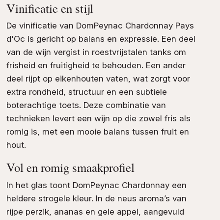
Vinificatie en stijl
De vinificatie van DomPeynac Chardonnay Pays
d'Oc is gericht op balans en expressie. Een deel
van de wijn vergist in roestvrijstalen tanks om
frisheid en fruitigheid te behouden. Een ander
deel rijpt op eikenhouten vaten, wat zorgt voor
extra rondheid, structuur en een subtiele
boterachtige toets. Deze combinatie van
technieken levert een wijn op die zowel fris als
romig is, met een mooie balans tussen fruit en
hout.
Vol en romig smaakprofiel
In het glas toont DomPeynac Chardonnay een
heldere strogele kleur. In de neus aroma’s van
rijpe perzik, ananas en gele appel, aangevuld