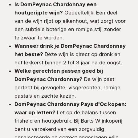
Is DomPeynac Chardonnay een
houtgerijpte wijn?
Gedeeltelijk. Een deel
van de wijn rijpt op eikenhout, wat zorgt voor
een subtiele boterige en romige stijl zonder
te zwaar te worden.
Wanneer drink je DomPeynac Chardonnay
het beste?
Deze wijn is direct op dronk en
het lekkerst binnen 2 tot 3 jaar na de oogst.
Welke gerechten passen goed bij
DomPeynac Chardonnay?
De wijn past
perfect bij gevogelte, visgerechten, romige
pasta’s en zachte kazen.
DomPeynac Chardonnay Pays d'Oc kopen:
waar op letten?
Let op de balans tussen
frisheid en houtgebruik. Bij Barts Wijnkoperij
bent u verzekerd van een zorgvuldig
geselecteerde en correct opgeslagen wijn.