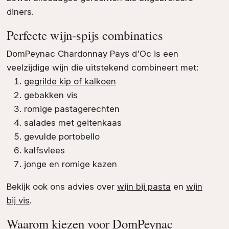
diners.
Perfecte wijn-spijs combinaties
DomPeynac Chardonnay Pays d'Oc is een
veelzijdige wijn die uitstekend combineert met:
gegrilde kip of kalkoen
gebakken vis
romige pastagerechten
salades met geitenkaas
gevulde portobello
kalfsvlees
jonge en romige kazen
Bekijk ook ons advies over
wijn bij pasta
en
wijn
bij vis
.
Waarom kiezen voor DomPeynac