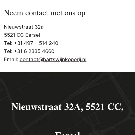
Neem contact met ons op
Nieuwstraat 32a
5521 CC Eersel
Tel: +31 497 – 514 240
Tel: +31 6 2335 4660
Email:
contact@bartswijnkoperij.nl
Nieuwstraat 32A, 5521 CC,