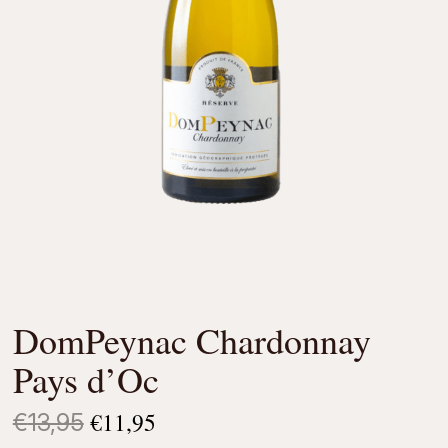
DomPeynac Chardonnay
Pays d’Oc
€
11,95
Oorspronkelijke
Huidige
€
13,95