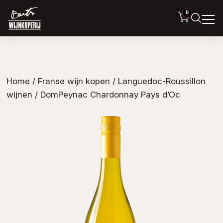
0
Home
/
Franse wijn kopen
/
Languedoc-Roussillon
wijnen
/ DomPeynac Chardonnay Pays d’Oc