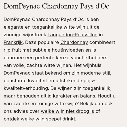
DomPeynac Chardonnay Pays d'Oc
DomPeynac Chardonnay Pays d'Oc is een
elegante en toegankelijke
witte wijn
uit de
zonnige wijnstreek
Languedoc-Roussillon
in
Frankrijk
. Deze populaire
Chardonnay
combineert
rijp fruit met subtiele houtinvloeden en is
daarmee een perfecte keuze voor liefhebbers
van volle, zachte witte wijnen. Het wijnhuis
DomPeynac
staat bekend om zijn moderne stijl,
constante kwaliteit en uitstekende prijs-
kwaliteitverhouding. De wijnen zijn toegankelijk,
maar behouden altijd karakter en balans. Houdt u
van zachte en romige witte wijn? Bekijk dan ook
ons advies over
welke wijn niet droog is
of
ontdek
welke wijn soepel drinkt
.