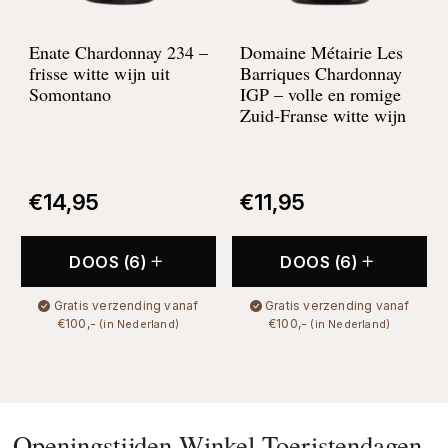
Enate Chardonnay 234 –
Domaine Métairie Les
frisse witte wijn uit
Barriques Chardonnay
Somontano
IGP –
volle en romige
Zuid-Franse witte wijn
€
14,95
€
11,95
DOOS (6)
DOOS (6)
Gratis verzending vanaf
Gratis verzending vanaf
€100,-
€100,-
(in Nederland)
(in Nederland)
Openingstijden Winkel Toeristendagen