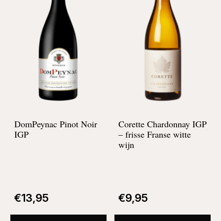
DomPeynac Pinot Noir
Corette Chardonnay IGP
IGP
–
frisse Franse witte
wijn
€
13,95
€
9,95