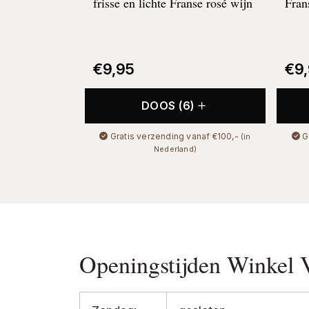
frisse en lichte Franse rosé wijn
Fran
€
9,95
€
9
DOOS (6)
Gratis verzending vanaf €100,-
G
(in
Nederland)
Openingstijden Winkel 