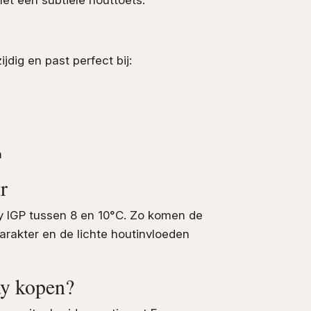
jdig en past perfect bij:
n
r
 IGP tussen 8 en 10°C. Zo komen de
 karakter en de lichte houtinvloeden
ay kopen?