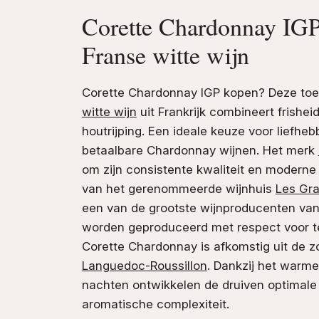
Corette Chardonnay IGP 
Franse witte wijn
Corette Chardonnay IGP kopen? Deze toe
witte wijn
uit Frankrijk combineert frisheid,
houtrijping. Een ideale keuze voor liefhe
betaalbare Chardonnay wijnen. Het merk
om zijn consistente kwaliteit en moderne s
van het gerenommeerde wijnhuis
Les Gra
een van de grootste wijnproducenten van 
worden geproduceerd met respect voor te
Corette Chardonnay is afkomstig uit de z
Languedoc-Roussillon
. Dankzij het warme
nachten ontwikkelen de druiven optimale r
aromatische complexiteit.