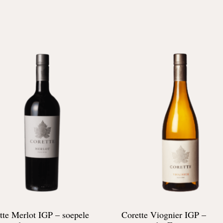
tte Merlot IGP –
soepele
Corette Viognier IGP –