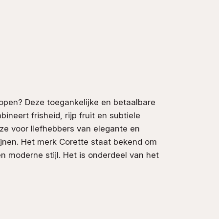
open? Deze toegankelijke en
betaalbare
ineert frisheid, rijp fruit en subtiele
uze voor liefhebbers van elegante en
jnen. Het merk
Corette
staat bekend om
en moderne stijl. Het is onderdeel van het