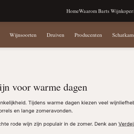
Home
Waarom Barts Wijnkoperi
Wijnsoorten
Druiven
Producenten
Schatkam
wijn voor warme dagen
ankelijkheid. Tijdens warme dagen kiezen veel wijnliefheb
borrels en lange zomeravonden.
ichte rode wijn zijn populair in de zomer. Denk aan
Verde