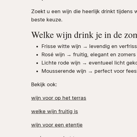
Zoekt u een wijn die heerlijk drinkt tijdens
beste keuze.
Welke wijn drink je in de zo
Frisse witte wijn → levendig en verfris
Rosé wijn → fruitig, elegant en zomers
Lichte rode wijn → eventueel licht gek
Mousserende wijn → perfect voor fee
Bekijk ook:
wijn voor op het terras
welke wijn fruitig is
wijn voor een etentje