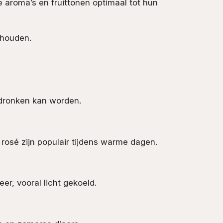
e aroma’s en fruittonen optimaal tot hun
ehouden.
edronken kan worden.
e rosé zijn populair tijdens warme dagen.
eer, vooral licht gekoeld.