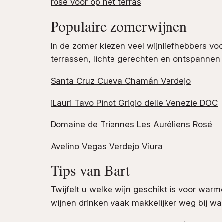
rosé voor op het terras
Populaire zomerwijnen
In de zomer kiezen veel wijnliefhebbers voor
terrassen, lichte gerechten en ontspanne
Santa Cruz Cueva Chamán Verdejo
iLauri Tavo Pinot Grigio delle Venezie DOC
Domaine de Triennes Les Auréliens Rosé
Avelino Vegas Verdejo Viura
Tips van Bart
Twijfelt u welke wijn geschikt is voor warm
wijnen drinken vaak makkelijker weg bij w