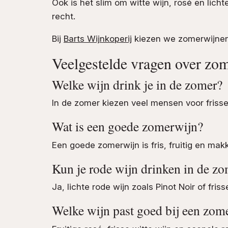
Ook is het slim om witte wijn, rosé en lich
recht.
Bij
Barts Wijnkoperij
kiezen we zomerwijnen d
Veelgestelde vragen over zo
Welke wijn drink je in de zomer?
In de zomer kiezen veel mensen voor friss
Wat is een goede zomerwijn?
Een goede zomerwijn is fris, fruitig en mak
Kun je rode wijn drinken in de z
Ja, lichte rode wijn zoals Pinot Noir of fri
Welke wijn past goed bij een zom