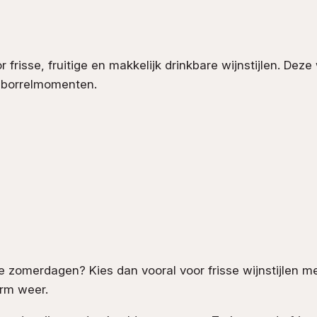
 frisse, fruitige en makkelijk drinkbare wijnstijlen. Dez
n borrelmomenten.
e zomerdagen? Kies dan vooral voor frisse wijnstijlen m
arm weer.