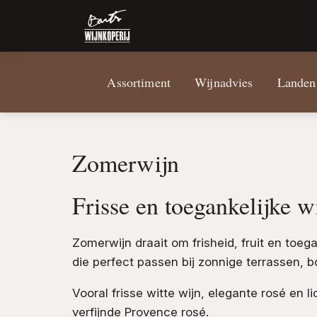
Assortiment
Wijnadvies
Landen
Zomerwijn
Frisse en toegankelijke 
Zomerwijn draait om frisheid, fruit en toeg
die perfect passen bij zonnige terrassen, 
Vooral frisse witte wijn, elegante rosé en l
verfijnde Provence rosé.