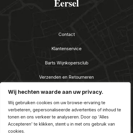
Eersel
Contact
Klantenservice
Barts Wijnkopersclub
Verzenden en Retourneren
Algemene voorwaarden
Wij hechten waarde aan uw privacy.
Wij gebruiken cookies om uw browse-ervaring te
Privacy Statement
verbeteren, gepersonaliseerde advertenties of inhoud te
tonen en ons verkeer te analyseren. Door op 'Alles
Nieuwe Alcoholwet 2021
Accepteren' te klikken, stemt u in met ons gebruik van
cookies.