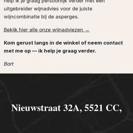
help ik je graag persoonlijk verder met een
uitgebreider wijnadvies voor de juiste
wijncombinatie bij de asperges.
Bekijk hier alle onze wijnadviezen →
Kom gerust langs in de winkel of neem contact
met me op — ik help je graag verder.
Bart
Nieuwstraat 32A, 5521 CC,