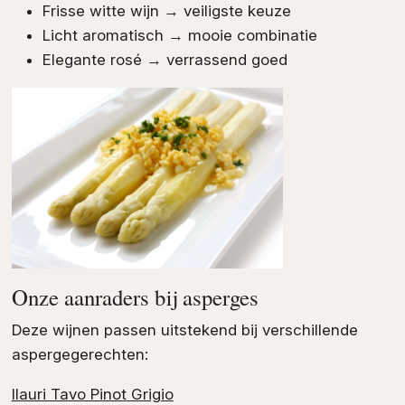
Frisse witte wijn → veiligste keuze
Licht aromatisch → mooie combinatie
Elegante rosé → verrassend goed
Onze aanraders bij asperges
Deze wijnen passen uitstekend bij verschillende
aspergegerechten:
Ilauri Tavo Pinot
Grig
io