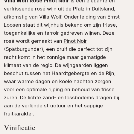
Villa Wolf Rosé Pinot Noir
is een elegante en
verfrissende
rosé wijn
uit de
Pfalz
in
Duitsland
,
afkomstig van
Villa Wolf
. Onder leiding van Ernst
Loosen staat dit wijnhuis bekend om zijn frisse,
toegankelijke en terroir gedreven wijnen. Deze
rosé wordt gemaakt van
Pinot Noir
(Spätburgunder), een druif die perfect tot zijn
recht komt in het zonnige maar gematigde
klimaat van de regio. De wijngaarden liggen
beschut tussen het Haardtgebergte en de Rijn,
waar warme dagen en koele nachten zorgen
voor een optimale rijping en behoud van frisse
zuren. De lichte zand- en lössbodems dragen bij
aan de verfijnde structuur en het sappige
fruitkarakter.
Vinificatie