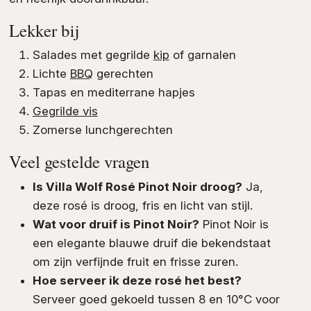
Lekker bij
Salades met gegrilde
kip
of garnalen
Lichte
BBQ
gerechten
Tapas en mediterrane hapjes
Gegrilde vis
Zomerse lunchgerechten
Veel gestelde vragen
Is Villa Wolf Rosé Pinot Noir droog?
Ja,
deze rosé is droog, fris en licht van stijl.
Wat voor druif is Pinot Noir?
Pinot Noir is
een elegante blauwe druif die bekendstaat
om zijn verfijnde fruit en frisse zuren.
Hoe serveer ik deze rosé het best?
Serveer goed gekoeld tussen 8 en 10°C voor