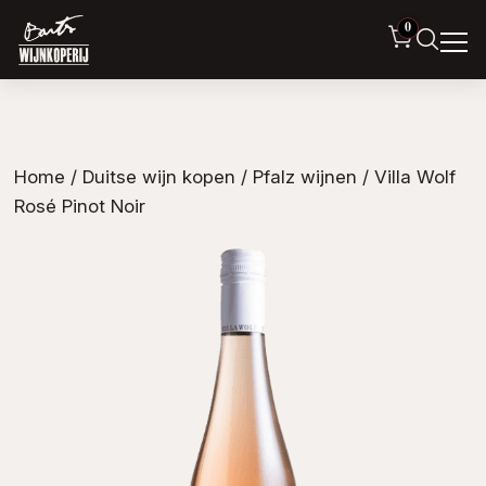
0
Home
/
Duitse wijn kopen
/
Pfalz wijnen
/ Villa Wolf
Rosé Pinot Noir