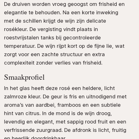
De druiven worden vroeg geoogst om frisheid en
elegantie te behouden. Na een korte inweking
met de schillen krijgt de wijn zijn delicate
rosékleur. De vergisting vindt plaats in
roestvrijstalen tanks bij gecontroleerde
temperatuur. De wijn rijpt kort op de fijne lie, wat
zorgt voor een zachte structuur en extra
complexiteit zonder verlies van frisheid.
Smaakprofiel
In het glas heeft deze rosé een heldere, licht
zalmroze kleur. De geur is fris en uitnodigend met
aroma’s van aardbei, framboos en een subtiele
hint van citrus. In de mond is de wijn droog,
levendig en elegant, met sappig rood fruit en een
verfrissende zuurgraad. De afdronk is licht, fruitig
en heerlijk doordrinkbaar.