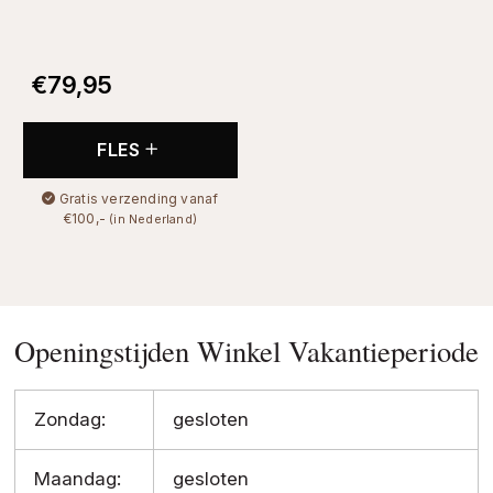
€
79,95
FLES
Gratis verzending vanaf
€100,-
(in Nederland)
Openingstijden Winkel Vakantieperiode
Zondag:
gesloten
Maandag:
gesloten