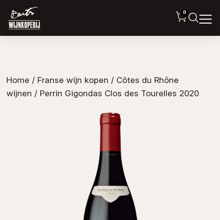
0
Home
/
Franse wijn kopen
/
Côtes du Rhône
wijnen
/ Perrin Gigondas Clos des Tourelles 2020