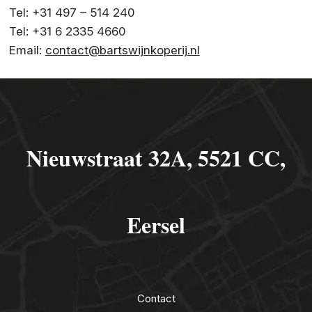
Tel: +31 497 – 514 240
Tel: +31 6 2335 4660
Email:
contact@bartswijnkoperij.nl
Nieuwstraat 32A, 5521 CC,
Eersel
Contact