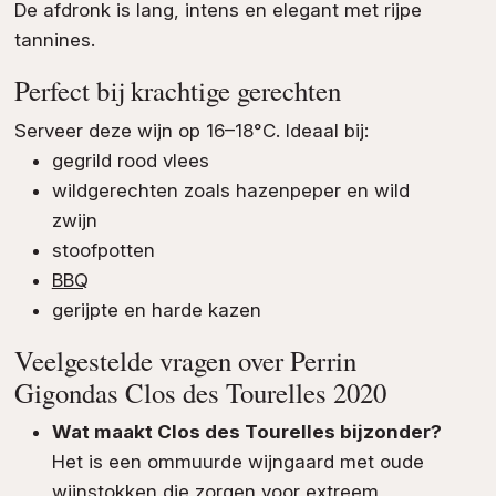
De afdronk is lang, intens en elegant met rijpe
tannines.
Perfect bij krachtige gerechten
Serveer deze wijn op 16–18°C. Ideaal bij:
gegrild rood vlees
wildgerechten zoals hazenpeper en wild
zwijn
stoofpotten
BBQ
gerijpte en harde kazen
Veelgestelde vragen over Perrin
Gigondas Clos des Tourelles 2020
Wat maakt Clos des Tourelles bijzonder?
Het is een ommuurde wijngaard met oude
wijnstokken die zorgen voor extreem