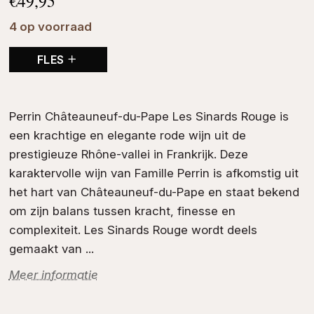
€
49,95
4 op voorraad
FLES
Perrin Châteauneuf-du-Pape Les Sinards Rouge is
een krachtige en elegante
rode wijn
uit de
prestigieuze
Rhône-vallei
in
Frankrijk
. Deze
karaktervolle wijn van
Famille Perrin
is afkomstig uit
het hart van Châteauneuf-du-Pape en staat bekend
om zijn balans tussen kracht, finesse en
complexiteit. Les Sinards Rouge wordt deels
gemaakt van ...
Meer informatie