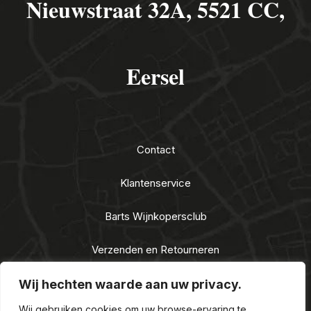
Nieuwstraat 32A, 5521 CC,
Eersel
Contact
Klantenservice
Barts Wijnkopersclub
Verzenden en Retourneren
Algemene voorwaarden
Wij hechten waarde aan uw privacy.
Wij gebruiken cookies om uw browse-ervaring te