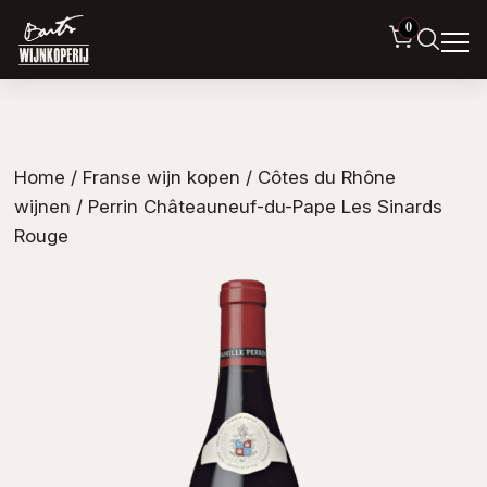
0
Home
/
Franse wijn kopen
/
Côtes du Rhône
wijnen
/ Perrin Châteauneuf-du-Pape Les Sinards
Rouge