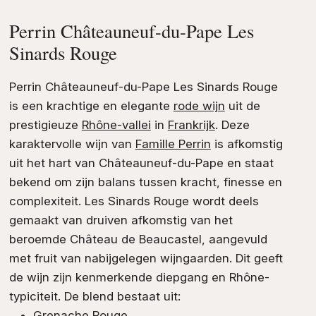
Perrin Châteauneuf-du-Pape Les
Sinards Rouge
Perrin Châteauneuf-du-Pape Les Sinards Rouge
is een krachtige en elegante
rode wijn
uit de
prestigieuze
Rhône-vallei
in
Frankrijk
. Deze
karaktervolle wijn van
Famille Perrin
is afkomstig
uit het hart van Châteauneuf-du-Pape en staat
bekend om zijn balans tussen kracht, finesse en
complexiteit. Les Sinards Rouge wordt deels
gemaakt van druiven afkomstig van het
beroemde Château de Beaucastel, aangevuld
met fruit van nabijgelegen wijngaarden. Dit geeft
de wijn zijn kenmerkende diepgang en Rhône-
typiciteit. De blend bestaat uit:
Grenache Rouge