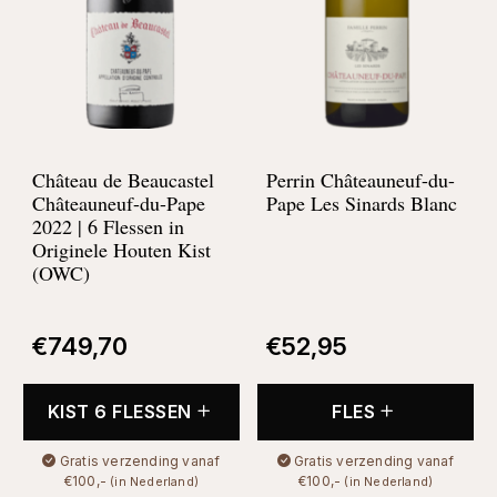
Château de Beaucastel
Perrin Châteauneuf-du-
Châteauneuf-du-Pape
Pape Les Sinards Blanc
2022 | 6 Flessen in
Originele Houten Kist
(OWC)
€
749,70
€
52,95
KIST 6 FLESSEN
FLES
Gratis verzending vanaf
Gratis verzending vanaf
€100,-
€100,-
(in Nederland)
(in Nederland)