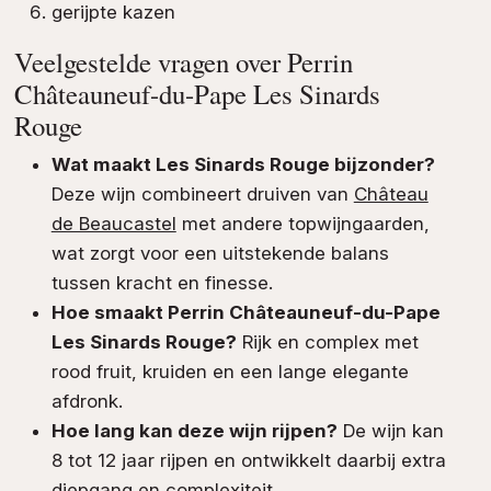
gerijpte kazen
Veelgestelde vragen over Perrin
Châteauneuf-du-Pape Les Sinards
Rouge
Wat maakt Les Sinards Rouge bijzonder?
Deze wijn combineert druiven van
Château
de Beaucastel
met andere topwijngaarden,
wat zorgt voor een uitstekende balans
tussen kracht en finesse.
Hoe smaakt Perrin Châteauneuf-du-Pape
Les Sinards Rouge?
Rijk en complex met
rood fruit, kruiden en een lange elegante
afdronk.
Hoe lang kan deze wijn rijpen?
De wijn kan
8 tot 12 jaar rijpen en ontwikkelt daarbij extra
diepgang en complexiteit.