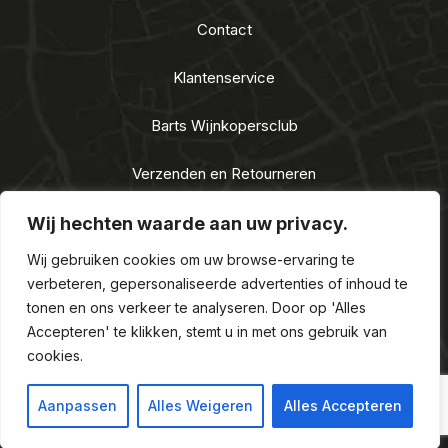
Contact
Klantenservice
Barts Wijnkopersclub
Verzenden en Retourneren
Algemene voorwaarden
Wij hechten waarde aan uw privacy.
Wij gebruiken cookies om uw browse-ervaring te
Privacy Statement
verbeteren, gepersonaliseerde advertenties of inhoud te
tonen en ons verkeer te analyseren. Door op 'Alles
Nieuwe Alcoholwet 2021
Accepteren' te klikken, stemt u in met ons gebruik van
cookies.
Aanpassen
Alles Weigeren
Alles Accepteren