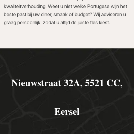
kwaliteitverhouding. Weet u niet welke Portugese wijn het
beste past bij uw diner, smaak of budget? Wij adviseren u
graag persoonlijk, zodat u altijd de juiste fles kiest.
Nieuwstraat 32A, 5521 CC,
Eersel