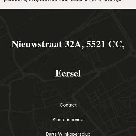
Nieuwstraat 32A, 5521 CC,
Eersel
Contact
Klantenservice
Barts Wijnkopersclub