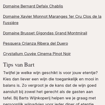
Domaine Bernard Defaix Chablis
Domaine Xavier Monnot Maranges 1er Cru Clos de la
Fussière
Domaine Brusset Gigondas Grand Montmirail
Pesquera Crianza Ribera del Duero
Crystallum Cuvée Cinema Pinot Noir
Tips van Bart
Twijfel je welke wijn geschikt is voor jouw etentje?
Kies dan liever een wijn die toegankelijk en mooi in
balans is. Zo vergroot je de kans dat de wijn goed
aansluit bij zowel het gerecht als de gasten aan
tafel. Bij Barts Wijnkoperij helpen we je graag met
persoonlijk wijnadvies voor ieder diner of etentje.