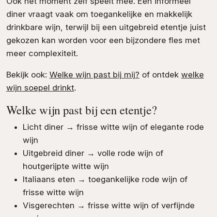
Ook het moment zelf speelt mee. Een informeel
diner vraagt vaak om toegankelijke en makkelijk
drinkbare wijn, terwijl bij een uitgebreid etentje juist
gekozen kan worden voor een bijzondere fles met
meer complexiteit.
Bekijk ook:
Welke wijn past bij mij?
of ontdek
welke
wijn soepel drinkt
.
Welke wijn past bij een etentje?
Licht diner → frisse witte wijn of elegante rode
wijn
Uitgebreid diner → volle rode wijn of
houtgerijpte witte wijn
Italiaans eten → toegankelijke rode wijn of
frisse witte wijn
Visgerechten → frisse witte wijn of verfijnde