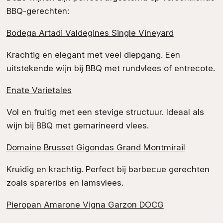
BBQ-gerechten:
Bodega Artadi Valdegines Single Vineyard
Krachtig en elegant met veel diepgang. Een
uitstekende wijn bij BBQ met rundvlees of entrecote.
Enate Varietales
Vol en fruitig met een stevige structuur. Ideaal als
wijn bij BBQ met gemarineerd vlees.
Domaine Brusset Gigondas Grand Montmirail
Kruidig en krachtig. Perfect bij barbecue gerechten
zoals spareribs en lamsvlees.
Pieropan Amarone Vigna Garzon DOCG