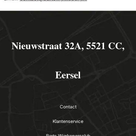
Nieuwstraat 32A, 5521 CC,
Eersel
Contact
Klantenservice
Barts Wijnkopersclub