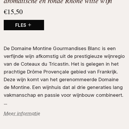
aromatische en ronde Rhône witte wijn
€
15,50
FLES
De Domaine Montine Gourmandises Blanc is een
verfijnde wijn afkomstig uit de prestigieuze wijnregio
van de Coteaux du Tricastin. Het is gelegen in het
prachtige Drôme Provençale gebied van Frankrijk.
Deze wijn komt van het gerenommeerde
Domaine
de Montine
. Een
wijnhuis
dat al drie generaties lang
vakmanschap en passie voor wijnbouw combineert.
...
Meer informatie