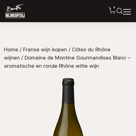
0
Home
/
Franse wijn kopen
/
Côtes du Rhône
wijnen
/ Domaine de Montine Gourmandises Blanc –
aromatische en ronde Rhône witte wijn