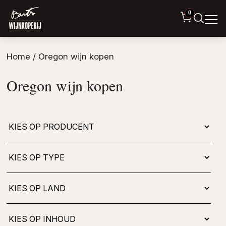
0
Home
/ Oregon wijn kopen
Oregon wijn kopen
Kies
op
type