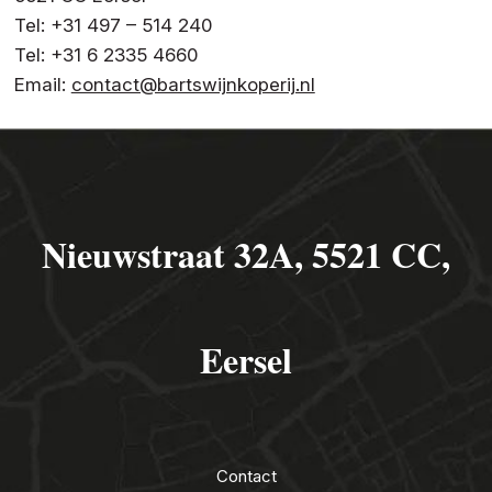
Tel: +31 497 – 514 240
Tel: +31 6 2335 4660
Email:
contact@bartswijnkoperij.nl
Nieuwstraat 32A, 5521 CC,
Eersel
Contact